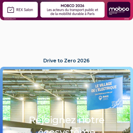
Drive to Zero 2026
LIRE L'ACTU
Rejoignez notre
écosystème