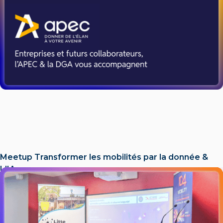
Meetup Transformer les mobilités par la donnée &
L'IA​
LIRE L'ACTU