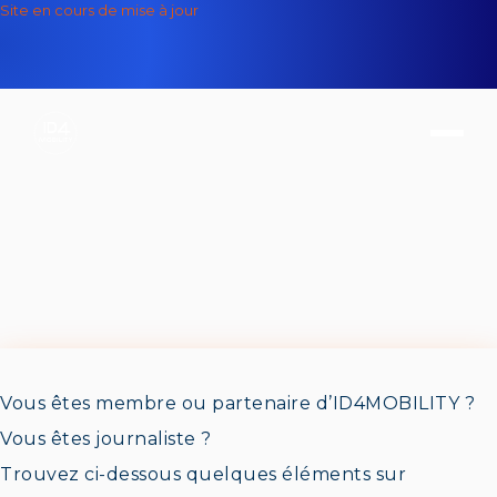
Site en cours de mise à jour
Téléchargements
Vous êtes membre ou partenaire d’ID4MOBILITY ?
Vous êtes journaliste ?
Trouvez ci-dessous quelques éléments sur