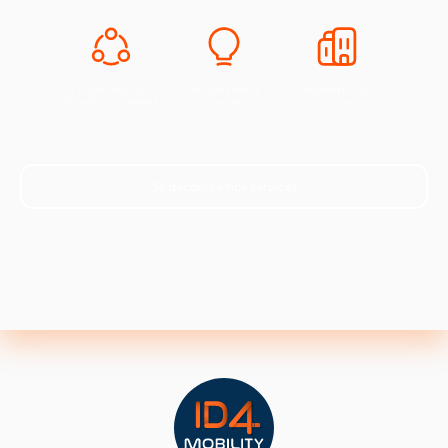
Expertise &
Innovation &
Industrie &
Développement
Europe
Croissance
Je découvre nos services