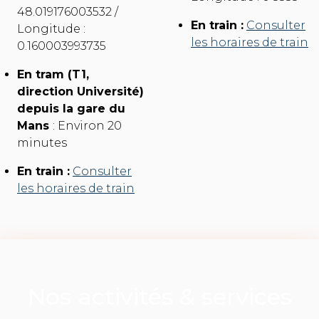
48.019176003532 /
En train :
Consulter
Longitude :
les horaires de train
0.160003993735
En tram (T1,
direction Université)
depuis la gare du
Mans
: Environ 20
minutes
En train :
Consulter
les horaires de train
Nos activités & services