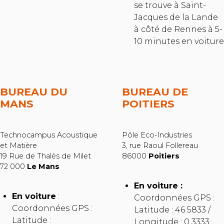
se trouve à Saint-
Jacques de la Lande
à côté de Rennes à 5-
10 minutes en voiture
BUREAU DU
BUREAU DE
MANS
POITIERS
Technocampus Acoustique
Pôle Eco-Industries
et Matière
3, rue Raoul Follereau
19 Rue de Thalès de Milet
86000
Poitiers
72 000
Le Mans
En voiture :
En voiture
:
Coordonnées GPS :
Coordonnées GPS :
Latitude : 46 5833 /
Latitude :
Longitude : 0 3333