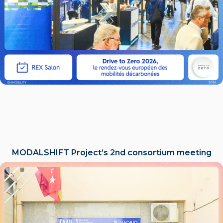
MODALSHIFT Project’s 2nd consortium meeting
LIRE L'ACTU