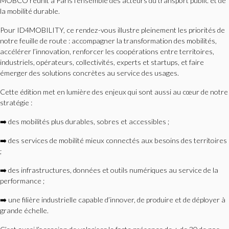
MOBCO réunit à Paris l’ensemble des acteurs du transport public et de
la mobilité durable.
Pour ID4MOBILITY, ce rendez-vous illustre pleinement les priorités de
notre feuille de route : accompagner la transformation des mobilités,
accélérer l’innovation, renforcer les coopérations entre territoires,
industriels, opérateurs, collectivités, experts et startups, et faire
émerger des solutions concrètes au service des usages.
Cette édition met en lumière des enjeux qui sont aussi au cœur de notre
stratégie :
➡️ des mobilités plus durables, sobres et accessibles ;
➡️ des services de mobilité mieux connectés aux besoins des territoires
;
➡️ des infrastructures, données et outils numériques au service de la
performance ;
➡️ une filière industrielle capable d’innover, de produire et de déployer à
grande échelle.