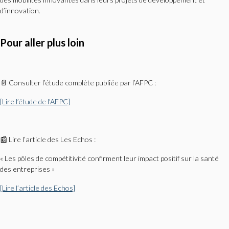
d’innovation.
Pour aller plus loin
📄 Consulter l’étude complète publiée par l’AFPC :
[Lire l’étude de l'AFPC]
📰 Lire l’article des Les Echos :
« Les pôles de compétitivité confirment leur impact positif sur la santé
des entreprises »
[Lire l’article des Echos]