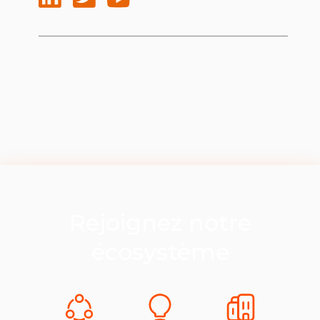
Rejoignez notre
écosystème