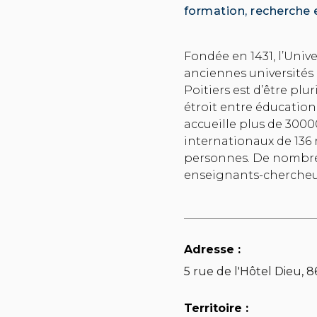
formation, recherche
Fondée en 1431, l’Unive
anciennes universités d
Poitiers est d’être plu
étroit entre éducation 
accueille plus de 300
internationaux de 136 
personnes. De nombreu
enseignants-chercheu
Adresse :
5 rue de l'Hôtel Dieu, 
Territoire :