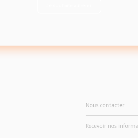
Je souhaite adhérer
Nous contacter
Recevoir nos informa