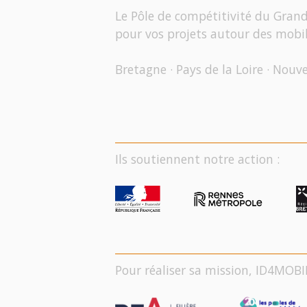
Le Pôle de compétitivité du Gran
pour vos projets autour des mobil
Bretagne · Pays de la Loire · Nouv
Ils soutiennent notre action :
Pour réaliser sa mission, ID4MOBI