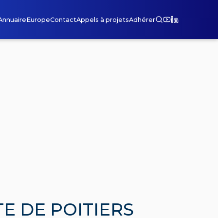
Annuaire
Europe
Contact
Appels à projets
Adhérer
TE DE POITIERS