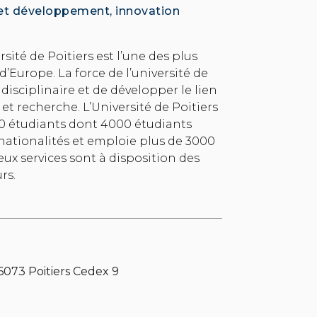
 et développement, innovation
rsité de Poitiers est l’une des plus
’Europe. La force de l’université de
ridisciplinaire et de développer le lien
et recherche. L’Université de Poitiers
00 étudiants dont 4000 étudiants
nationalités et emploie plus de 3000
x services sont à disposition des
rs.
86073 Poitiers Cedex 9