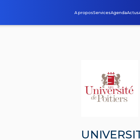
A propos
Services
Agenda
Actus
UNIVERSI