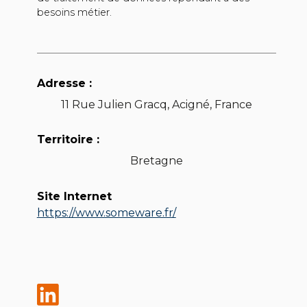
besoins métier.
Adresse :
11 Rue Julien Gracq, Acigné, France
Territoire :
Bretagne
Site Internet
https://www.someware.fr/