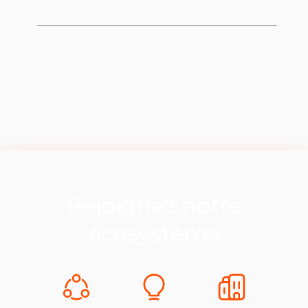
Rejoignez notre
écosystème