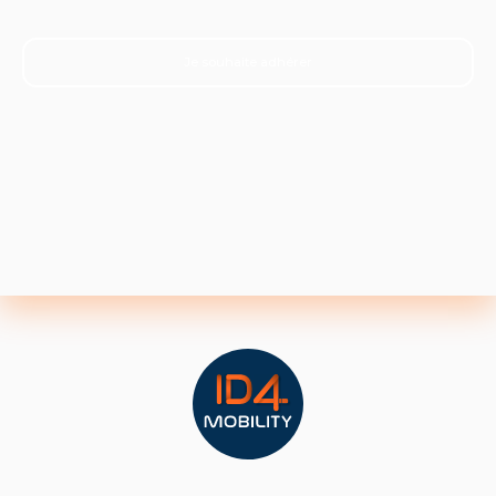
Je souhaite adhérer