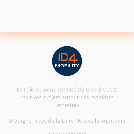
Le Pôle de compétitivité du Grand Ouest
pour vos projets autour des mobilités
terrestres
Bretagne · Pays de la Loire · Nouvelle-Aquitaine