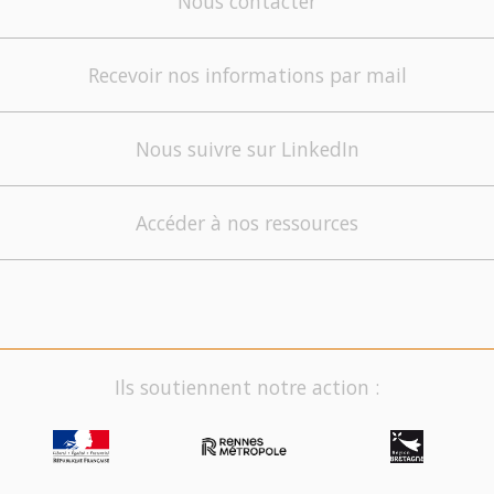
Nous contacter
Recevoir nos informations par mail
Nous suivre sur LinkedIn
Accéder à nos ressources
Ils soutiennent notre action :