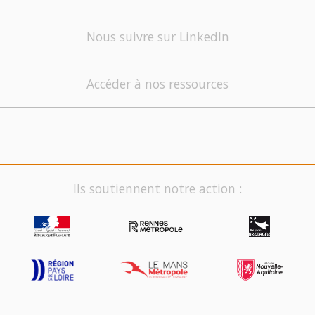
Nous suivre sur LinkedIn
Accéder à nos ressources
Ils soutiennent notre action :