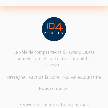
Le Pôle de compétitivité du Grand Ouest
pour vos projets autour des mobilités
terrestres
Bretagne · Pays de la Loire · Nouvelle-Aquitaine
Nous contacter
Recevoir nos informations par mail