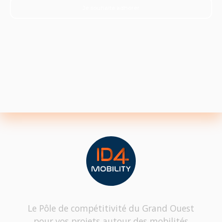
Je souhaite adhérer
Le Pôle de compétitivité du Grand Ouest
pour vos projets autour des mobilités