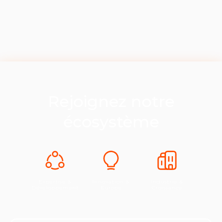
Rejoignez notre
écosystème
Expertise &
Innovation &
Industrie &
Développement
Europe
Croissance