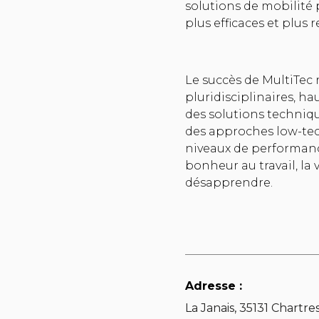
solutions de mobilité 
plus efficaces et plus
Le succès de MultiTec 
pluridisciplinaires, h
des solutions techniq
des approches low-tec
niveaux de performance
bonheur au travail, la
désapprendre.
Adresse :
La Janais, 35131 Chartr