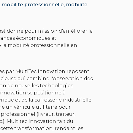
 mobilité professionnelle, mobilité
est donné pour mission d'améliorer la
rmances économiques et
la mobilité professionnelle en
es par MultiTec Innovation reposent
cieuse qui combine l'observation des
ion de nouvelles technologies
Innovation se positionne à
ique et de la carrosserie industrielle.
me un véhicule utilitaire pour
professionnel (livreur, traiteur,
.). Multitec Innovation fait du
cette transformation, rendant les