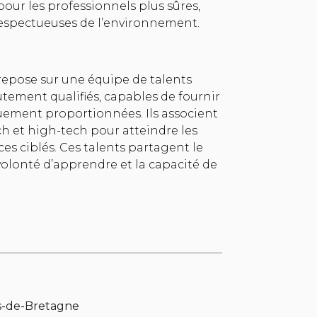
pour les professionnels plus sûres,
 respectueuses de l’environnement.
repose sur une équipe de talents
autement qualifiés, capables de fournir
uement proportionnées. Ils associent
h et high-tech pour atteindre les
s ciblés. Ces talents partagent le
 volonté d’apprendre et la capacité de
es-de-Bretagne