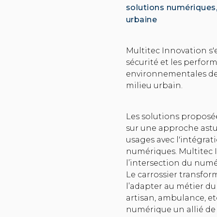
solutions numériques,
urbaine
Multitec Innovation s'
sécurité et les perfo
environnementales de 
milieu urbain.
Les solutions proposé
sur une approche astu
usages avec l'intégrat
numériques. Multitec 
l’intersection du numér
Le carrossier transfor
l’adapter au métier du 
artisan, ambulance, etc
numérique un allié de 