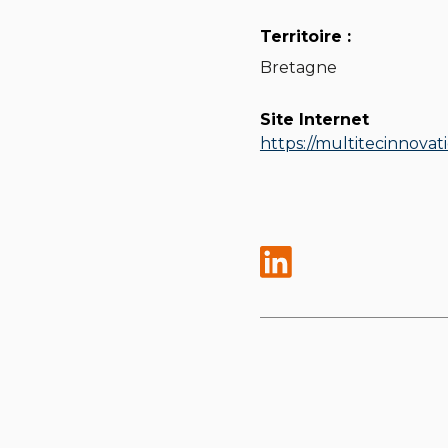
Territoire :
Bretagne
Site Internet
https://multitecinnovat