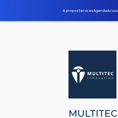
A propos
Services
Agenda
Actus
MULTITEC