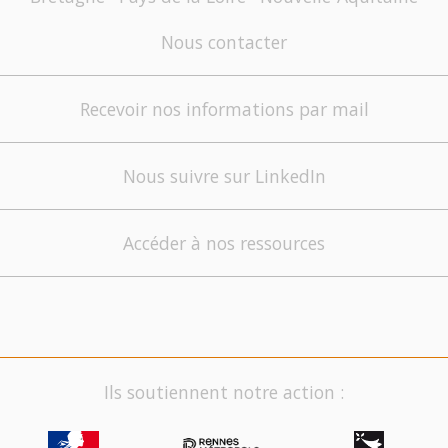
Nous contacter
Recevoir nos informations par mail
Nous suivre sur LinkedIn
Accéder à nos ressources
Ils soutiennent notre action :