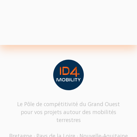
Le Pôle de compétitivité du Grand Ouest
pour vos projets autour des mobilités
terrestres
Bretagne · Pays de la Loire · Nouvelle-Aquitaine