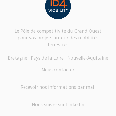
Le Pôle de compétitivité du Grand Ouest
pour vos projets autour des mobilités
terrestres
Bretagne · Pays de la Loire · Nouvelle-Aquitaine
Nous contacter
Recevoir nos informations par mail
Nous suivre sur LinkedIn