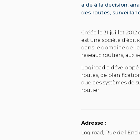
aide à la décision, an
des routes, surveillanc
Créée le 31 juillet 2012
est une société d'éditi
dans le domaine de l'e
réseaux routiers, aux s
Logiroad a développé d
routes, de planificatio
que des systèmes de sur
routier.
Adresse :
Logiroad, Rue de l'Encl