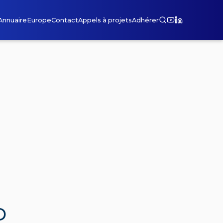
Annuaire
Europe
Contact
Appels à projets
Adhérer
D