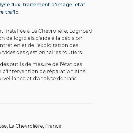
alyse flux, traitement d'image, état
e trafic
 et installée à La Chevrolière, Logiroad
on de logiciels d'aide à la décision
ntretien et de l'exploitation des
ervices des gestionnaires routiers.
es outils de mesure de l'état des
n d'intervention de réparation ainsi
veillance et d'analyse de trafic
ose, La Chevrolière, France