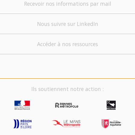
Recevoir nos informations par mail
Nous suivre sur LinkedIn
Accéder à nos ressources
Ils soutiennent notre action :