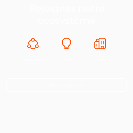
Rejoignez notre
écosystème
Expertise &
Innovation &
Industrie &
Développement
Europe
Croissance
Je souhaite adhérer