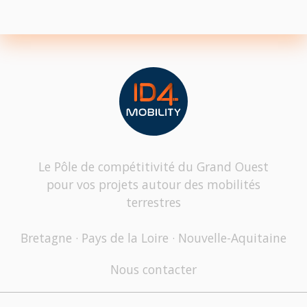
Le Pôle de compétitivité du Grand Ouest
pour vos projets autour des mobilités
terrestres
Bretagne · Pays de la Loire · Nouvelle-Aquitaine
Nous contacter