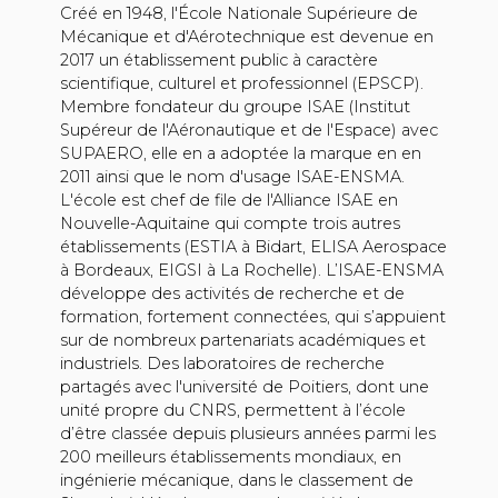
Créé en 1948, l'École Nationale Supérieure de
Mécanique et d'Aérotechnique est devenue en
2017 un établissement public à caractère
scientifique, culturel et professionnel (EPSCP).
Membre fondateur du groupe ISAE (Institut
Supéreur de l'Aéronautique et de l'Espace) avec
SUPAERO, elle en a adoptée la marque en en
2011 ainsi que le nom d'usage ISAE-ENSMA.
L'école est chef de file de l'Alliance ISAE en
Nouvelle-Aquitaine qui compte trois autres
établissements (ESTIA à Bidart, ELISA Aerospace
à Bordeaux, EIGSI à La Rochelle). L’ISAE-ENSMA
développe des activités de recherche et de
formation, fortement connectées, qui s’appuient
sur de nombreux partenariats académiques et
industriels. Des laboratoires de recherche
partagés avec l'université de Poitiers, dont une
unité propre du CNRS, permettent à l’école
d’être classée depuis plusieurs années parmi les
200 meilleurs établissements mondiaux, en
ingénierie mécanique, dans le classement de