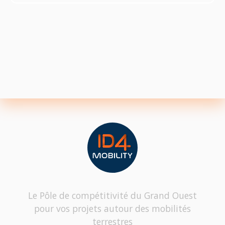
Le Pôle de compétitivité du Grand Ouest
pour vos projets autour des mobilités
terrestres