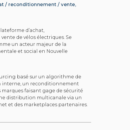
at / reconditionnement / vente,
lateforme d’achat,
ente de vélos électriques. Se
mme un acteur majeur de la
entale et social en Nouvelle
urcing basé sur un algorithme de
n interne, un reconditionnement
es marques faisant gage de sécurité
une distribution multicanale via un
net et des marketplaces partenaires.