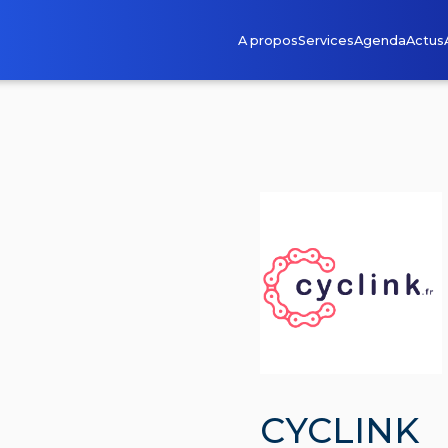
A propos
Services
Agenda
Actus
CYCLINK