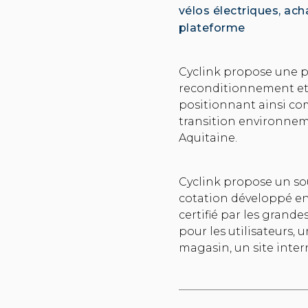
vélos électriques, ach
plateforme
Cyclink propose une p
reconditionnement et v
positionnant ainsi co
transition environnem
Aquitaine.
Cyclink propose un so
cotation développé e
certifié par les grand
pour les utilisateurs, 
magasin, un site inter