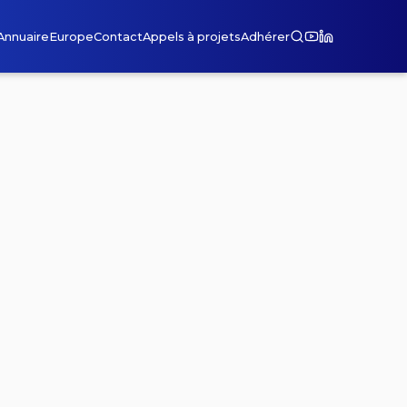
Annuaire
Europe
Contact
Appels à projets
Adhérer