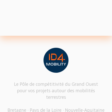
Le Pôle de compétitivité du Grand Ouest
pour vos projets autour des mobilités
terrestres
Bretagne · Pays de la Loire · Nouvelle-Aquitaine