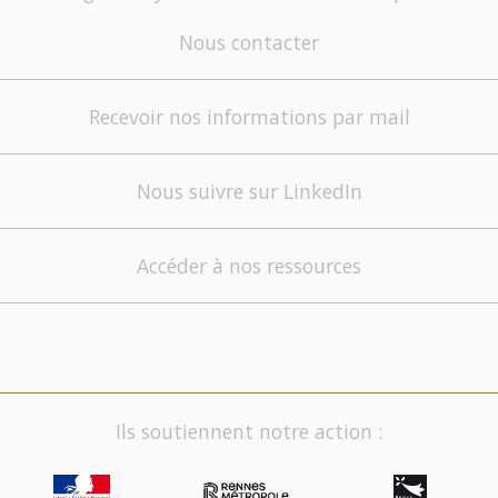
Nous contacter
Recevoir nos informations par mail
Nous suivre sur LinkedIn
Accéder à nos ressources
Ils soutiennent notre action :