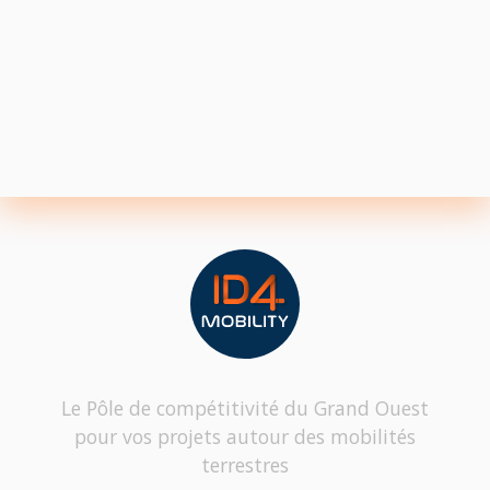
Le Pôle de compétitivité du Grand Ouest
pour vos projets autour des mobilités
terrestres