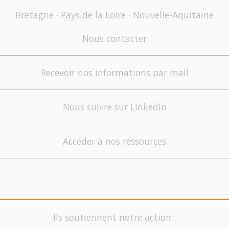
Bretagne · Pays de la Loire · Nouvelle-Aquitaine
Nous contacter
Recevoir nos informations par mail
Nous suivre sur LinkedIn
Accéder à nos ressources
Ils soutiennent notre action :