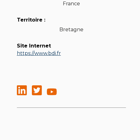
France
Territoire :
Bretagne
Site Internet
https://www.bdi.fr