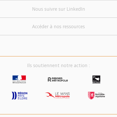
Nous suivre sur LinkedIn
Accéder à nos ressources
Ils soutiennent notre action :