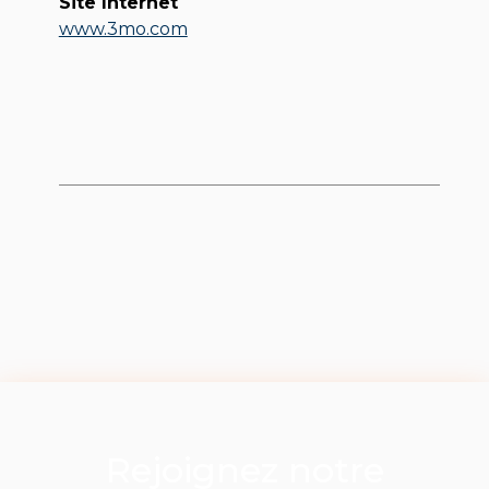
Site Internet
www.3mo.com
Rejoignez notre