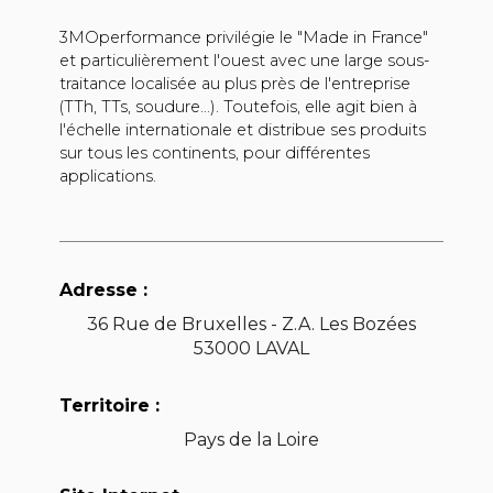
3MOperformance privilégie le "Made in France"
et particulièrement l'ouest avec une large sous-
traitance localisée au plus près de l'entreprise
(TTh, TTs, soudure...). Toutefois, elle agit bien à
l'échelle internationale et distribue ses produits
sur tous les continents, pour différentes
applications.
Adresse :
36 Rue de Bruxelles - Z.A. Les Bozées
53000 LAVAL
Territoire :
Pays de la Loire