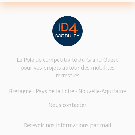
Le Pôle de compétitivité du Grand Ouest
pour vos projets autour des mobilités
terrestres
Bretagne · Pays de la Loire · Nouvelle-Aquitaine
Nous contacter
Recevoir nos informations par mail