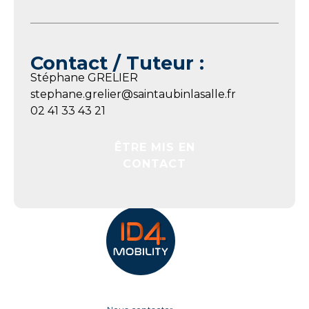
Contact / Tuteur :
Stéphane GRELIER
stephane.grelier@saintaubinlasalle.fr
02 41 33 43 21
ÊTRE MIS EN
CONTACT