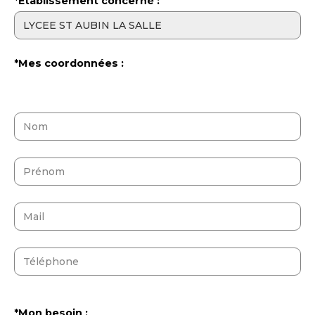
*Etablissement concerné :
*Mes coordonnées :
*Mon besoin :