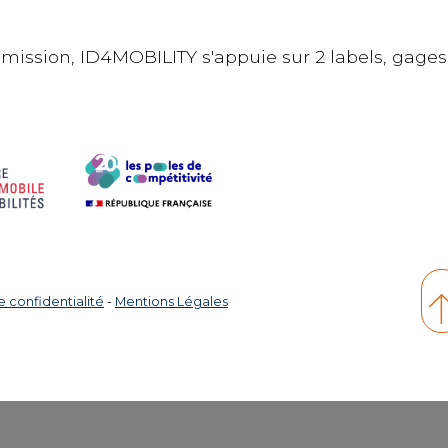
 mission, ID4MOBILITY s'appuie sur 2 labels, gages
e confidentialité
-
Mentions Légales