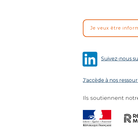
Je veux être infor
Suivez-nous su
J'accède à nos ressou
Ils soutiennent notre