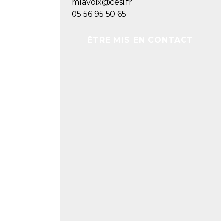
mlavoix@cesi.fr
05 56 95 50 65
ÊTRE MIS EN CONTACT