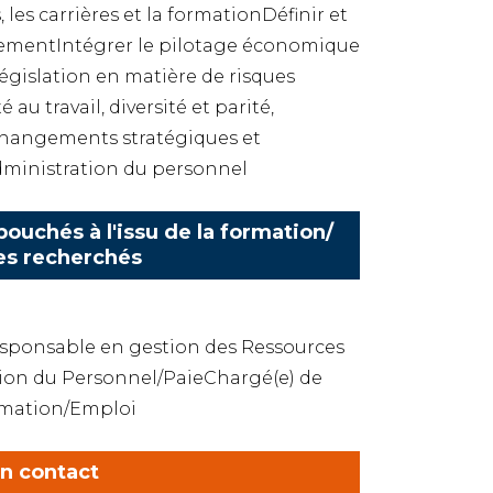
es carrières et la formationDéfinir et
tementIntégrer le pilotage économique
législation en matière de risques
 au travail, diversité et parité,
hangements stratégiques et
administration du personnel
ouchés à l'issu de la formation/
es recherchés
ponsable en gestion des Ressources
on du Personnel/PaieChargé(e) de
rmation/Emploi
en contact