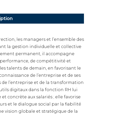
iption
irection, les managers et l’ensemble des
lant la gestion individuelle et collective
ngement permanent, il accompagne
 performance, de compétitivité et
les talents de demain, en favorisant le
nnaissance de l’entreprise et de ses
 de l’entreprise et de la transformation
utils digitaux dans la fonction RH lui
t concrète aux salariés ; elle favorise
s et le dialogue social par la fiabilité
 vision globale et stratégique de la