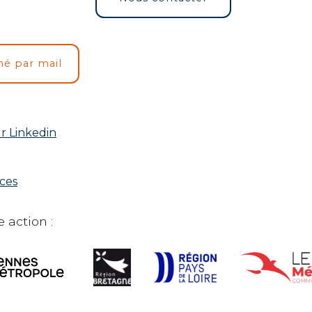
mé par mail
r Linkedin
rces
 action :