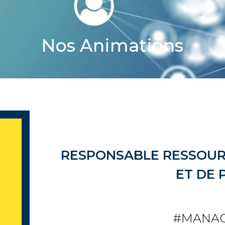
Nos Animations
RESPONSABLE RESSOUR
ET DE 
#MANA