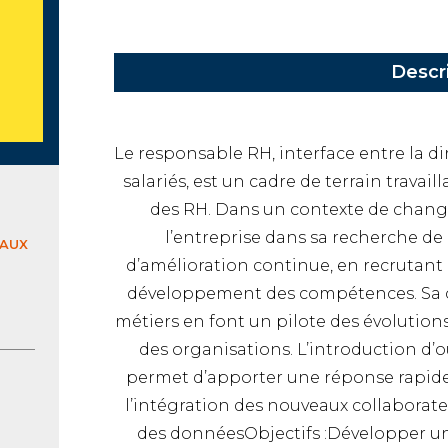
Descr
Le responsable RH, interface entre la d
salariés, est un cadre de terrain travail
des RH. Dans un contexte de cha
l’entreprise dans sa recherche de
EAUX
d’amélioration continue, en recrutant 
développement des compétences. Sa co
métiers en font un pilote des évolutions
des organisations. L’introduction d’o
permet d’apporter une réponse rapide e
l’intégration des nouveaux collaborateur
des donnéesObjectifs :Développer une