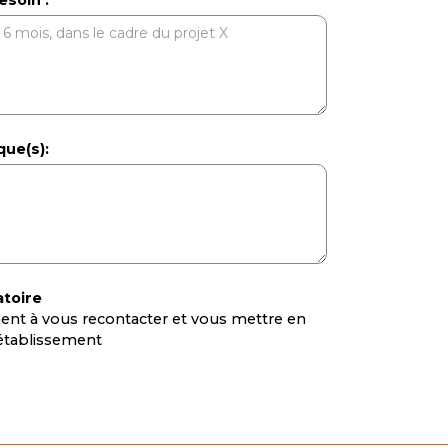
ue(s):
atoire
nt à vous recontacter et vous mettre en
l’établissement