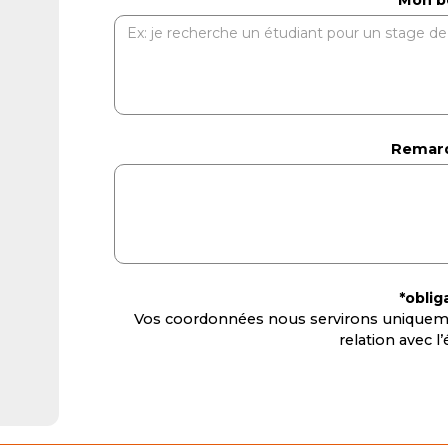
Remarq
*oblig
Vos coordonnées nous servirons uniqueme
relation avec 