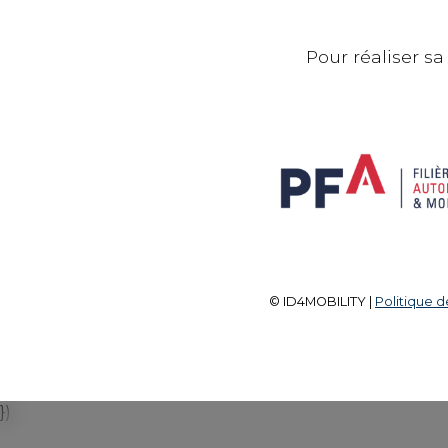
Pour réaliser sa
© ID4MOBILITY |
Politique d
})