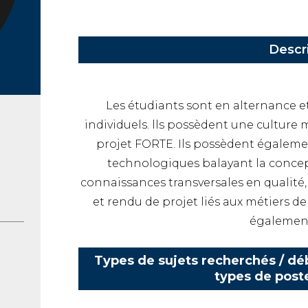
Descr
Les étudiants sont en alternance et
individuels. lls possèdent une culture 
projet FORTE. Ils possèdent égalem
technologiques balayant la concep
connaissances transversales en qualité
et rendu de projet liés aux métiers d
égalemen
Types de sujets recherchés / déb
types de post