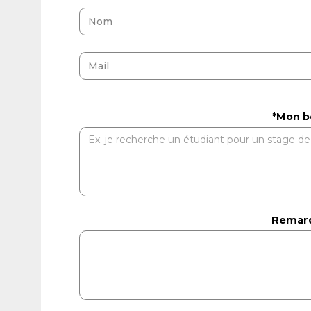
*Mon b
Remarq