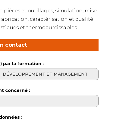
n pièces et outillages, simulation, mise
abrication, caractérisation et qualité
stiques et thermodurcissables.
en contact
) par la formation :
nt concerné :
données :