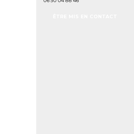
06 50 04 88 46
ÊTRE MIS EN CONTACT