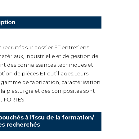
iption
 recrutés sur dossier ET entretiens
matériaux, industrielle et de gestion de
ent des connaissances techniques et
tion de pièces ET outillages.Leurs
, gamme de fabrication, caractérisation
e la plasturgie et des composites sont
t FORTES
ouchés à l'issu de la formation/
es recherchés