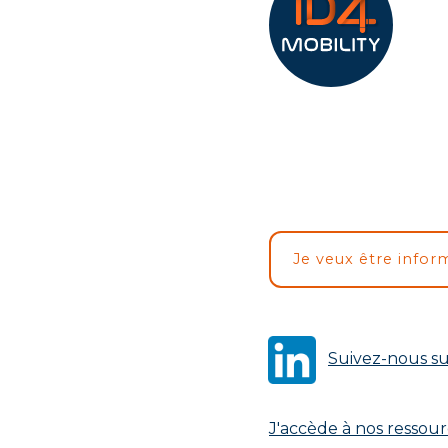
Je veux être infor
Suivez-nous su
J'accède à nos ressou