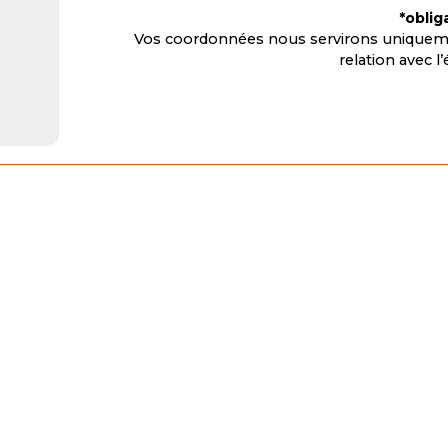
*oblig
Vos coordonnées nous servirons uniqueme
relation avec 