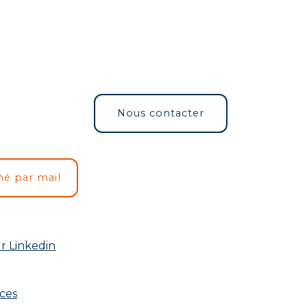
Nous contacter
mé par mail
r Linkedin
rces