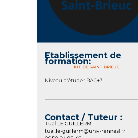
Etablissement de
formation:
IUT DE SAINT BRIEUC
Niveau d'étude : BAC+3
Contact / Tuteur :
Tual LE GUILLERM
tual.le-guillerm@univ-rennes1.fr