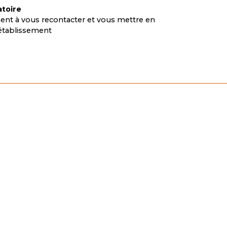
atoire
nt à vous recontacter et vous mettre en
l’établissement