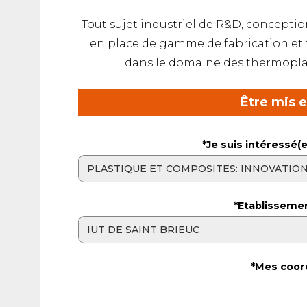
Tout sujet industriel de R&D, conceptio
en place de gamme de fabrication et f
dans le domaine des thermopla
Être mis 
*Je suis intéressé(e
*Etablisseme
*Mes coor