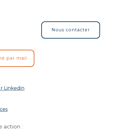
Nous contacter
mé par mail
r Linkedin
rces
 action :