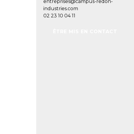
entreprises@campus-redon-
industries.com
02 23 10 04 11
ÊTRE MIS EN CONTACT