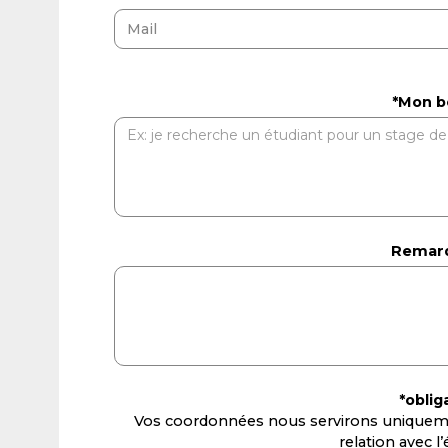
*Mon b
Remarq
*oblig
Vos coordonnées nous servirons uniqueme
relation avec 