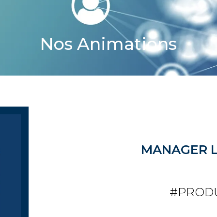
Nos Animations
MANAGER L
#PROD