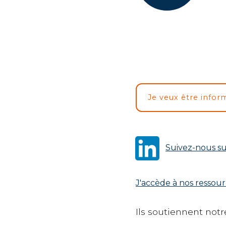
Je veux être infor
Suivez-nous su
J'accède à nos ressou
Ils soutiennent notre