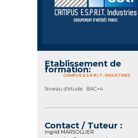
Etablissement de
formation:
CAMPUS E.S.P.R.I.T. INDUSTRIES
Niveau d'étude : BAC+4
Contact / Tuteur :
Ingrid MARSOLLIER