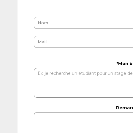
*Mon b
Remarq