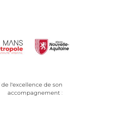
 de l'excellence de son
accompagnement :