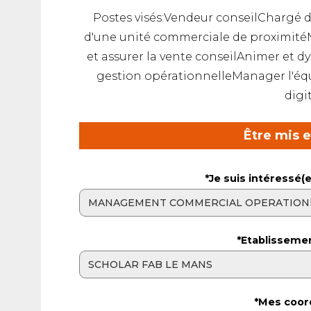
Postes visés:Vendeur conseilChargé
d'une unité commerciale de proximitéMi
et assurer la vente conseilAnimer et d
gestion opérationnelleManager l'équ
digi
Être mis 
*Je suis intéressé(e
*Etablisseme
*Mes coor