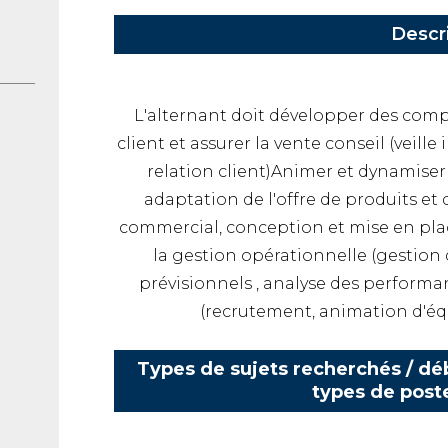
Descr
L'alternant doit développer des com
client et assurer la vente conseil (veill
relation client)Animer et dynamiser
adaptation de l'offre de produits et 
commercial, conception et mise en pl
la gestion opérationnelle (gestion
prévisionnels , analyse des perfor
(recrutement, animation d'équ
Types de sujets recherchés / déb
types de post