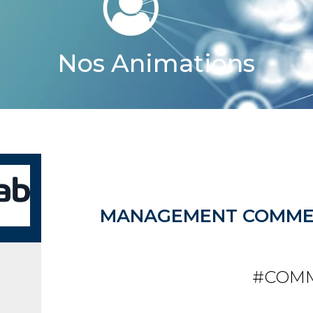
Nos Animations
MANAGEMENT COMMER
#COM