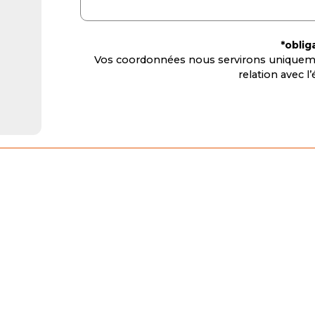
*oblig
Vos coordonnées nous servirons uniqueme
relation avec 