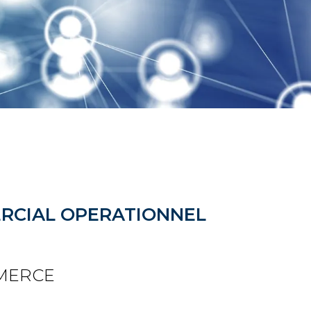
CIAL OPERATIONNEL
MERCE