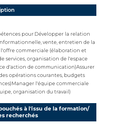
iption
pétences pour:Développer la relation
e informationnelle, vente, entretien de la
 l'offre commerciale (élaboration et
de services, organisation de l'espace
ace d'action de communication)Assurer
 des opérations courantes, budgets
mances)Manager l'équipe commerciale
ipe, organisation du travail)
ouchés à l'issu de la formation/
es recherchés