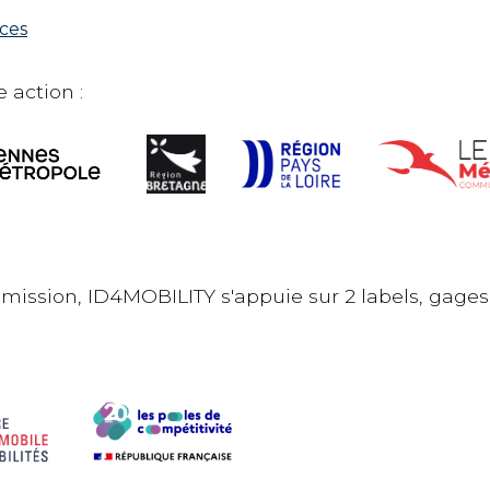
rces
 action :
 mission, ID4MOBILITY s'appuie sur 2 labels, gages