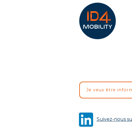
Je veux être infor
Suivez-nous su