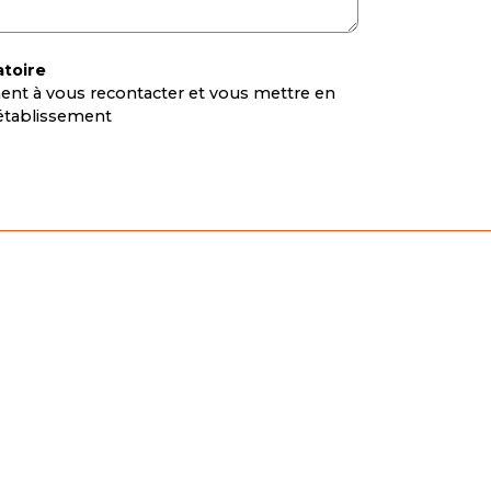
atoire
nt à vous recontacter et vous mettre en
l’établissement