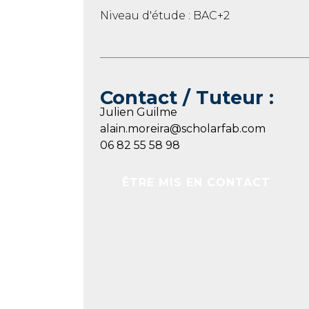
Niveau d'étude : BAC+2
Contact / Tuteur :
Julien Guilme
alain.moreira@scholarfab.com
06 82 55 58 98
ÊTRE MIS EN CONTACT