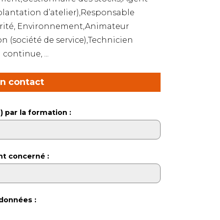
lantation d’atelier),Responsable
rité, Environnement,Animateur
on (société de service),Technicien
continue, ...
en contact
) par la formation :
nt concerné :
données :