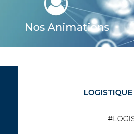
Nos Animations
LOGISTIQUE
#LOGI