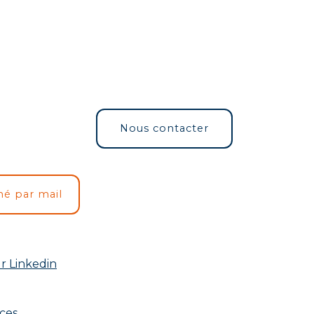
Nous contacter
mé par mail
r Linkedin
rces