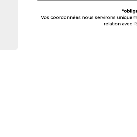
*oblig
Vos coordonnées nous servirons uniqueme
relation avec 