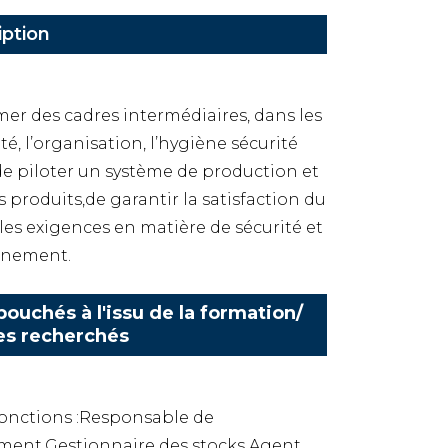
iption
rmer des cadres intermédiaires, dans les
ité, l’organisation, l’hygiène sécurité
de piloter un système de production et
s produits,de garantir la satisfaction du
les exigences en matière de sécurité et
nnement.
ouchés à l'issu de la formation/
es recherchés
SFonctions :Responsable de
ment,Gestionnaire des stocks,Agent