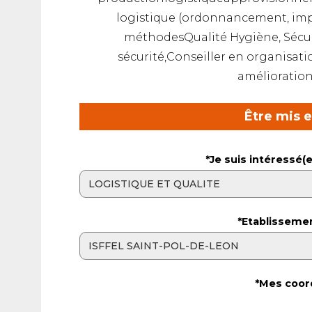
logistique (ordonnancement, imp
méthodesQualité Hygiène, Sécu
sécurité,Conseiller en organisati
amélioration 
Être mis 
*Je suis intéressé(e
*Etablisseme
*Mes coor