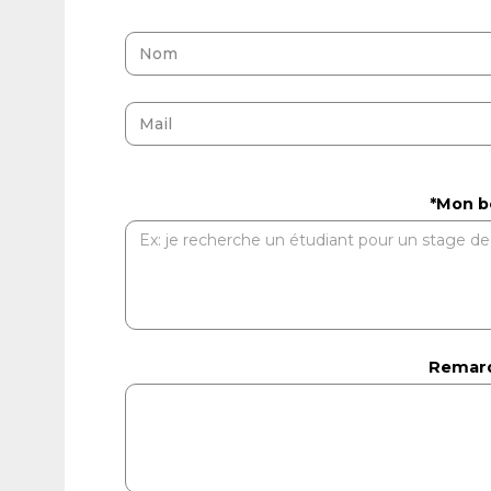
*Mon b
Remarq