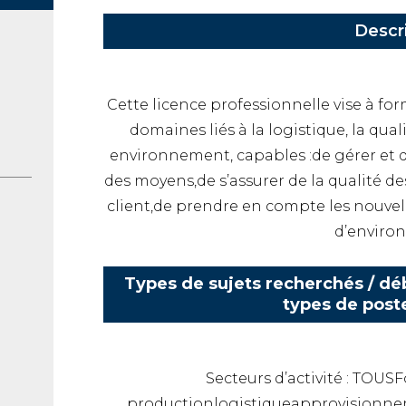
Descr
Cette licence professionnelle vise à fo
domaines liés à la logistique, la qual
environnement, capables :de gérer et 
des moyens,de s’assurer de la qualité de
client,de prendre en compte les nouvel
d’enviro
Types de sujets recherchés / déb
types de post
Secteurs d’activité : TOU
productionlogistiqueapprovisionne