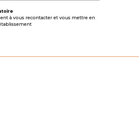
atoire
nt à vous recontacter et vous mettre en
l’établissement