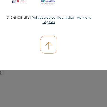
© ID4MOBILITY |
Politique de confidentialité
-
Mentions
Légales
})