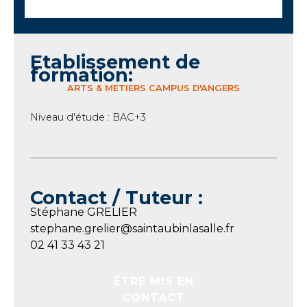
Etablissement de
formation:
ARTS & METIERS CAMPUS D'ANGERS
Niveau d'étude : BAC+3
Contact / Tuteur :
Stéphane GRELIER
stephane.grelier@saintaubinlasalle.fr
02 41 33 43 21
ÊTRE MIS EN
CONTACT