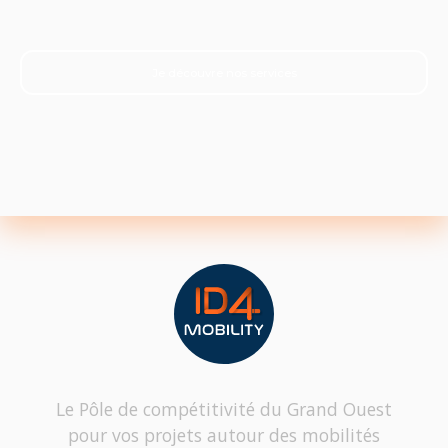
Je découvre nos services
Le Pôle de compétitivité du Grand Ouest
pour vos projets autour des mobilités