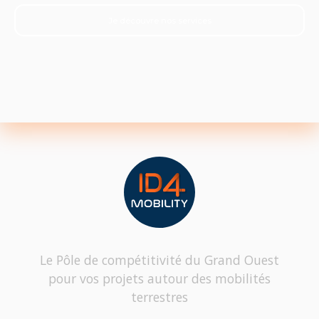
Je découvre nos services
Le Pôle de compétitivité du Grand Ouest
pour vos projets autour des mobilités
terrestres