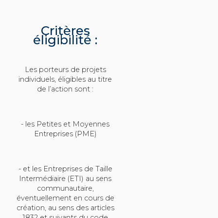
Critères
éligibilité :
Les porteurs de projets
individuels, éligibles au titre
de l’action sont :
- les Petites et Moyennes
Entreprises (PME)
- et les Entreprises de Taille
Intermédiaire (ETI) au sens
communautaire,
éventuellement en cours de
création, au sens des articles
1832 et suivants du code