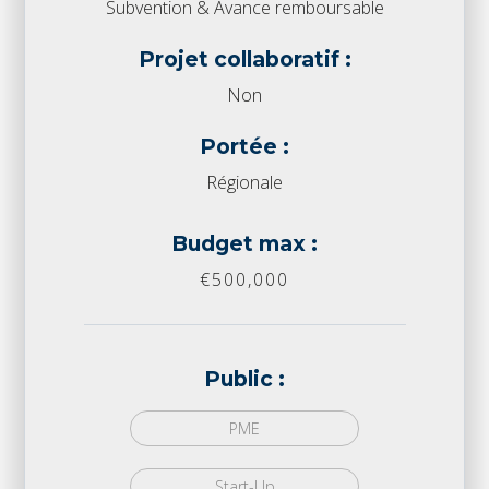
Subvention & Avance remboursable
Projet collaboratif :
Non
Portée :
Régionale
Budget max :
€500,000
Public :
PME
Start-Up