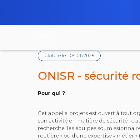
Clôture le :
04.06.2025
ONISR - sécurité r
Pour qui ?
Cet appel à projets est ouvert à tout o
son activité en matière de sécurité rou
recherche, les équipes soumissionnaire
routière » ou d’une expertise « métier » 