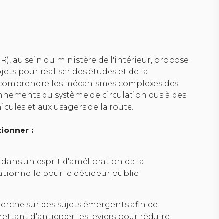
R), au sein du ministère de l'intérieur, propose
jets pour réaliser des études et de la
de comprendre les mécanismes complexes des
ionnements du système de circulation dus à des
hicules et aux usagers de la route.
ionner :
s dans un esprit d'amélioration de la
ationnelle pour le décideur public
erche sur des sujets émergents afin de
ettant d'anticiper les leviers pour réduire