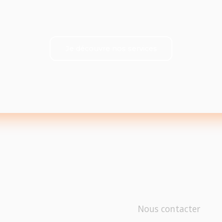
Je découvre nos services
Nous contacter