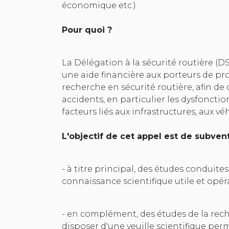
économique etc.).
Pour quoi ?
La Délégation à la sécurité routière (DS
une aide financière aux porteurs de pro
recherche en sécurité routière, afin 
accidents, en particulier les dysfonct
facteurs liés aux infrastructures, aux vé
L'objectif de cet appel est de subvent
- à titre principal, des études conduite
connaissance scientifique utile et opér
- en complément, des études de la rech
disposer d'une veuille scientifique perm