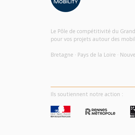
Le Pôle de compétitivité du Gran
pour vos projets autour des mobil
Bretagne · Pays de la Loire · Nouv
Ils soutiennent notre action :