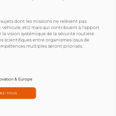
 sujets dont les missions ne relèvent pas
 véhicule, etc) mais qui contribuent à l'apport
la vision systémique de la sécurité routière
s scientifiques entre organismes issus de
compétences multiples seront priorisés.
novation & Europe
tez-nous