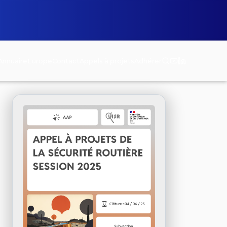
Annuaire
Europe
Contact
Appels à projets
Adhérer