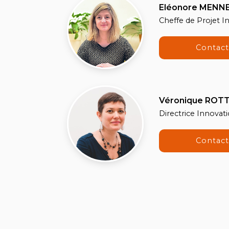
Eléonore MENN
Cheffe de Projet 
Contac
Véronique ROTT
Directrice Innovat
Contac