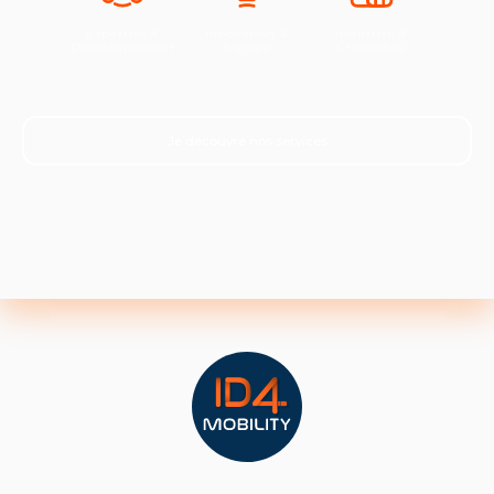
Expertise &
Innovation &
Industrie &
Développement
Europe
Croissance
Je découvre nos services