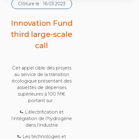
Clôture le :
16.03.2023
Innovation Fund
third large-scale
call
Cet appel cible des projets
au service de la transition
écologique présentant des
assiettes de dépenses
supérieures à 100 M€
portant sur :
⮑ L’électrification et
l’intégration de l’hydrogène
dans l’industrie
⮑ Les technologies et