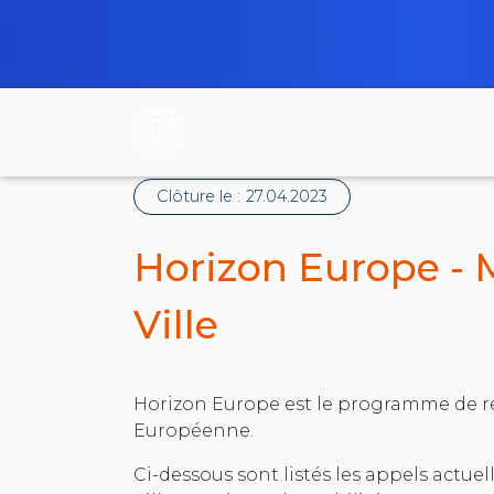
Clôture le :
27.04.2023
Horizon Europe - 
Ville
Horizon Europe est le programme de r
Européenne.
Ci-dessous sont listés les appels actue