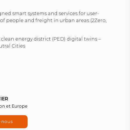
ned smart systems and services for user-
of people and freight in urban areas (2Zero,
lean energy district (PED) digital twins –
tral Cities
IER
ion et Europe
-nous