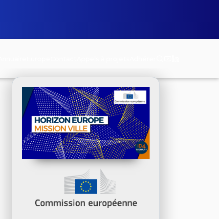
Annuaire
Europe
Contact
Appels à projets
Adhérer