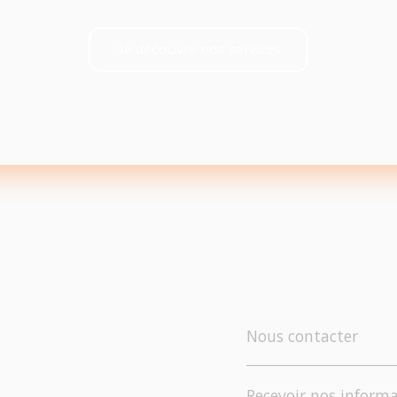
Je découvre nos services
Nous contacter
Recevoir nos informa