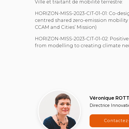
Ville et traitant de mobilité terrestre:
HORIZON-MISS-2023-CIT-01-01: Co-desig
centred shared zero-emission mobility 
CCAM and Cities’ Mission)
HORIZON-MISS-2023-CIT-01-02: Positive c
from modelling to creating climate neu
Véronique ROTT
Directrice Innovat
Contactez