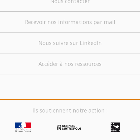
Nous contacter
Recevoir nos informations par mail
Nous suivre sur LinkedIn
Accéder à nos ressources
Ils soutiennent notre action :