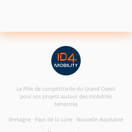
Le Pôle de compétitivité du Grand Ouest
pour vos projets autour des mobilités
terrestres
Bretagne · Pays de la Loire · Nouvelle-Aquitaine