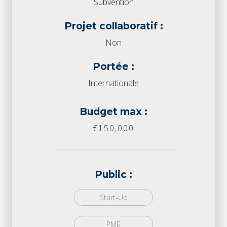
Subvention
Projet collaboratif :
Non
Portée :
Internationale
Budget max :
€150,000
Public :
Start-Up
PME