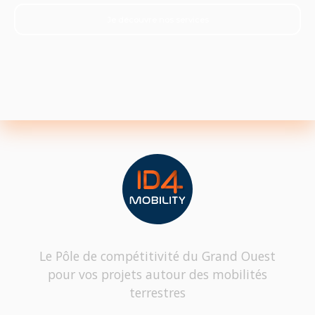
Je découvre nos services
Le Pôle de compétitivité du Grand Ouest
pour vos projets autour des mobilités
terrestres