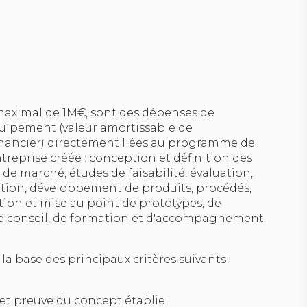
maximal de 1M€, sont des dépenses de
uipement (valeur amortissable de
financier) directement liées au programme de
reprise créée : conception et définition des
s de marché, études de faisabilité, évaluation,
tion, développement de produits, procédés,
tion et mise au point de prototypes, de
de conseil, de formation et d'accompagnement.
r la base des principaux critères suivants :
et preuve du concept établie ;