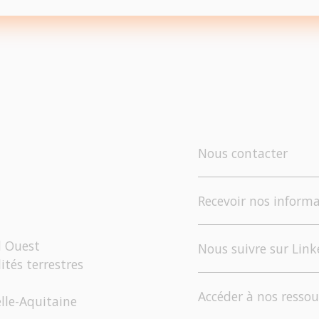
Nous contacter
Recevoir nos informa
d Ouest
Nous suivre sur Link
ités terrestres
Accéder à nos ressou
elle-Aquitaine