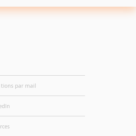
tions par mail
edIn
rces