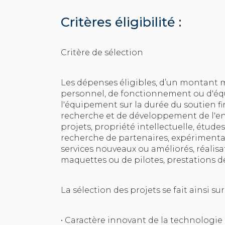
Critères éligibilité :
Critère de sélection
Les dépenses éligibles, d’un montant 
personnel, de fonctionnement ou d'éq
l'équipement sur la durée du soutien 
recherche et de développement de l'ent
projets, propriété intellectuelle, étude
recherche de partenaires, expérimenta
services nouveaux ou améliorés, réalisa
maquettes ou de pilotes, prestations 
La sélection des projets se fait ainsi su
• Caractère innovant de la technologie 