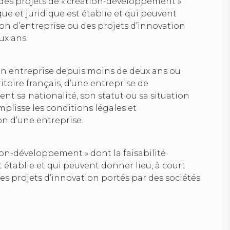
 des projets de « création-développement »
ue et juridique est établie et qui peuvent
ion d’entreprise ou des projets d’innovation
ux ans.
n entreprise depuis moins de deux ans ou
ritoire français, d’une entreprise de
nt sa nationalité, son statut ou sa situation
mplisse les conditions légales et
on d’une entreprise.
tion-développement » dont la faisabilité
 établie et qui peuvent donner lieu, à court
es projets d’innovation portés par des sociétés