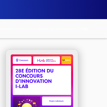
Annuaire
Europe
Contact
Appels à projets
Adhérer