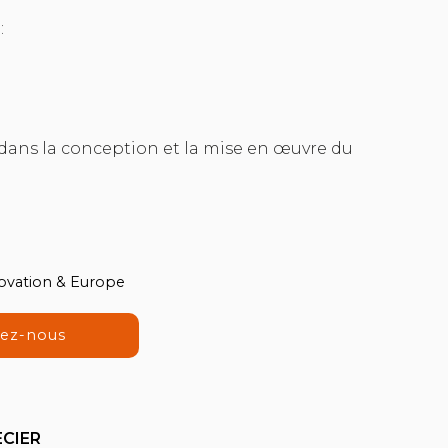
:
té dans la conception et la mise en œuvre du
novation & Europe
tez-nous
ECIER