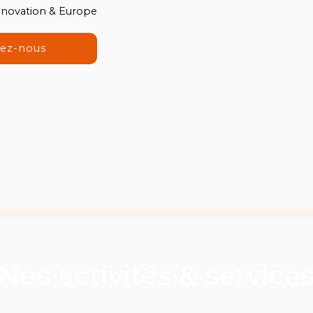
Innovation & Europe
tez-nous
Nos activités & service