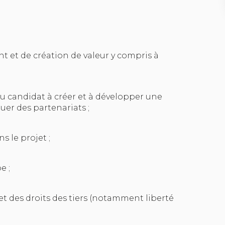
nt et de création de valeur y compris à
 du candidat à créer et à développer une
uer des partenariats ;
s le projet ;
e ;
e et des droits des tiers (notamment liberté