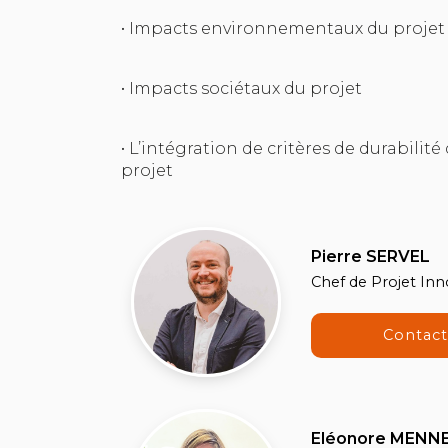
• Impacts environnementaux du projet 
• Impacts sociétaux du projet
• L’intégration de critères de durabili
projet
Pierre SERVEL
Chef de Projet In
Contac
Eléonore MENN