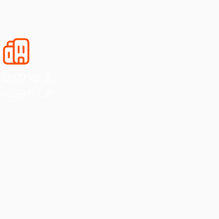
ustrie &
oissance