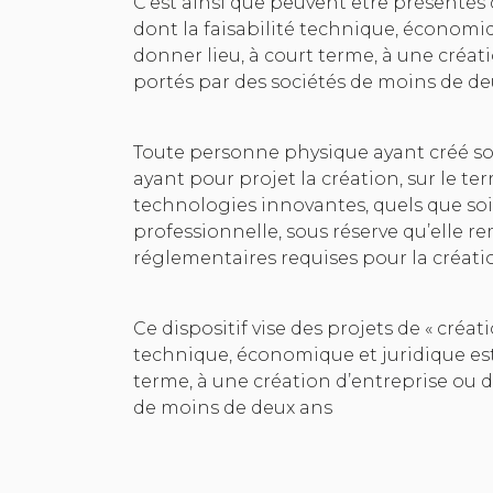
C’est ainsi que peuvent être présentés
dont la faisabilité technique, économiq
donner lieu, à court terme, à une créat
portés par des sociétés de moins de de
Toute personne physique ayant créé so
ayant pour projet la création, sur le ter
technologies innovantes, quels que soie
professionnelle, sous réserve qu’elle re
réglementaires requises pour la créati
Ce dispositif vise des projets de « créa
technique, économique et juridique est
terme, à une création d’entreprise ou d
de moins de deux ans