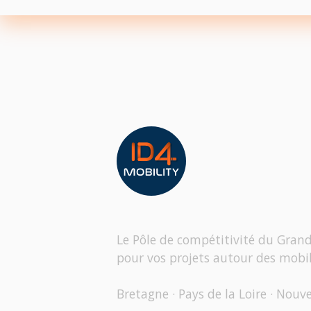
Le Pôle de compétitivité du Gran
pour vos projets autour des mobil
Bretagne · Pays de la Loire · Nouv