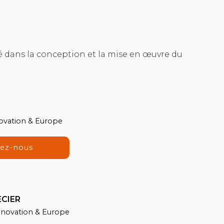
té dans la conception et la mise en œuvre du
novation & Europe
tez-nous
ECIER
Innovation & Europe