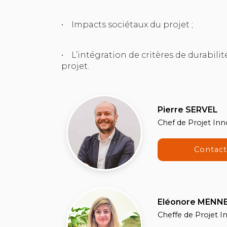
• Impacts sociétaux du projet ;
• L’intégration de critères de durabili
projet.
Pierre SERVEL
Chef de Projet In
Contac
Eléonore MENN
Cheffe de Projet 