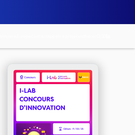
Annuaire
Europe
Contact
Appels à projets
Adhérer