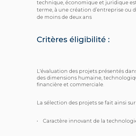
technique, économique et juridique est
terme, à une création d’entreprise ou d
de moins de deux ans
Critères éligibilité :
L'évaluation des projets présentés dans
des dimensions humaine, technologique,
financière et commerciale.
La sélection des projets se fait ainsi su
• Caractère innovant de la technologie