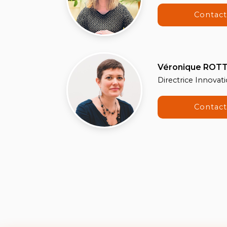
Contac
Véronique ROTT
Directrice Innovat
Contac