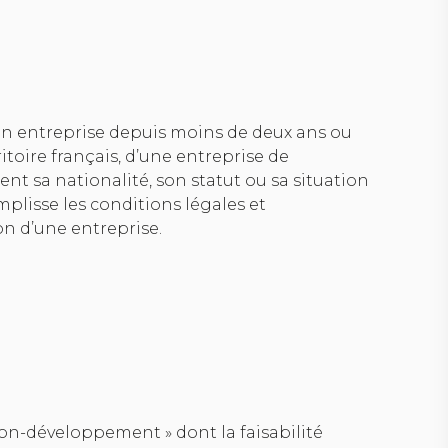
n entreprise depuis moins de deux ans ou
ritoire français, d’une entreprise de
nt sa nationalité, son statut ou sa situation
mplisse les conditions légales et
on d’une entreprise.
tion-développement » dont la faisabilité