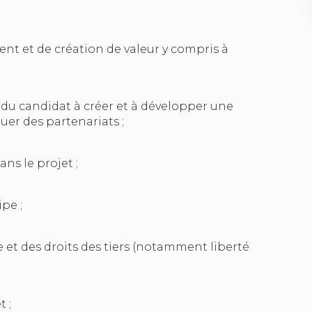
ent et de création de valeur y compris à
 du candidat à créer et à développer une
uer des partenariats ;
ns le projet ;
pe ;
e et des droits des tiers (notamment liberté
 ;