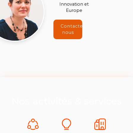
Innovation et
Europe
Contactez-
nous
Nos activités & services