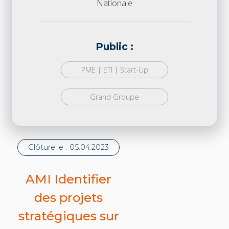
Nationale
Public :
PME | ETI | Start-Up
Grand Groupe
Clôture le :
05.04.2023
AMI Identifier
des projets
stratégiques sur