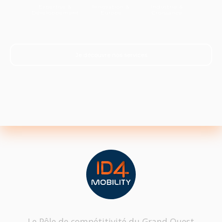
Expertise &
Innovation &
Industrie &
Développement
Europe
Croissance
Je découvre nos services
Le Pôle de compétitivité du Grand Ouest