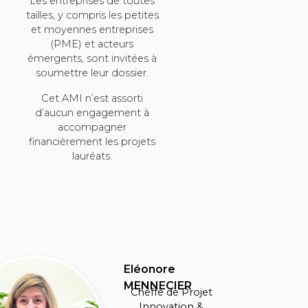
Les entreprises de toutes
tailles, y compris les petites
et moyennes entreprises
(PME) et acteurs
émergents, sont invitées à
soumettre leur dossier.
Cet AMI n’est assorti
d’aucun engagement à
accompagner
financièrement les projets
lauréats.
Eléonore
MENNECIER
Cheffe de Projet
Innovation &