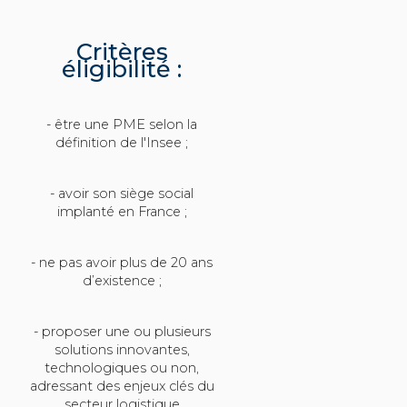
Critères
éligibilité :
- être une PME selon la
définition de l'Insee ;
- avoir son siège social
implanté en France ;
- ne pas avoir plus de 20 ans
d’existence ;
- proposer une ou plusieurs
solutions innovantes,
technologiques ou non,
adressant des enjeux clés du
secteur logistique