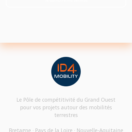
Je découvre nos services
Le Pôle de compétitivité du Grand Ouest
pour vos projets autour des mobilités
terrestres
Bretagne · Pays de la Loire · Nouvelle-Aquitaine