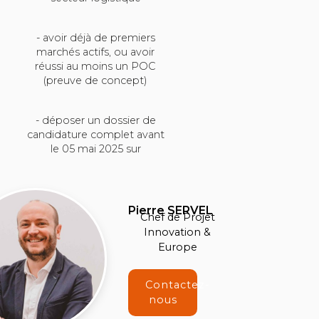
- avoir déjà de premiers
marchés actifs, ou avoir
réussi au moins un POC
(preuve de concept)
- déposer un dossier de
candidature complet avant
le 05 mai 2025 sur
Pierre SERVEL
Chef de Projet
Innovation &
Europe
Contactez-
nous