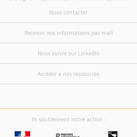
Nous contacter
Recevoir nos informations par mail
Nous suivre sur LinkedIn
Accéder à nos ressources
Ils soutiennent notre action :