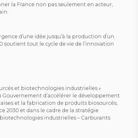
nner la France non pas seulement en acteur,
in.
rgence d’une idée jusqu’à la production d’un
 soutient tout le cycle de vie de l’innovation
urcés et biotechnologies industrielles »
e du Gouvernement d’accélérer le développement
aises et la fabrication de produits biosourcés,
e 2030 et dans le cadre de la stratégie
 biotechnologies industrielles – Carburants