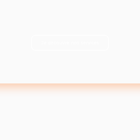
Je découvre nos services