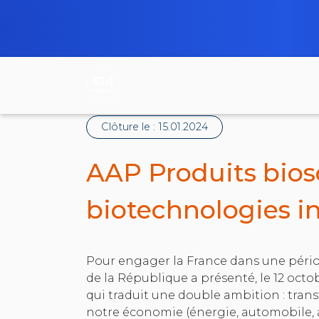
Clôture le :
15.01.2024
AAP Produits bios
biotechnologies in
Pour engager la France dans une pério
de la République a présenté, le 12 octo
qui traduit une double ambition : tran
notre économie (énergie, automobile,