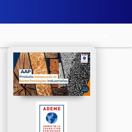
Annuaire
Europe
Contact
Appels à projets
Adhérer