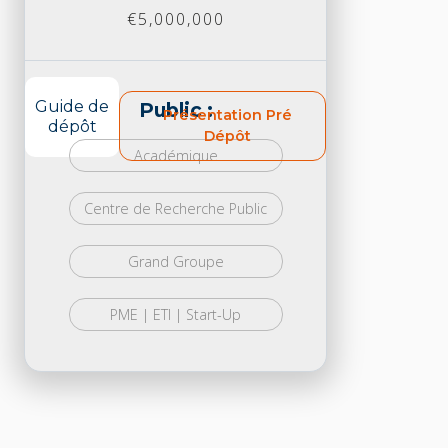
€5,000,000
Guide de
Public :
Présentation Pré
dépôt
Dépôt
Académique
Centre de Recherche Public
Grand Groupe
PME | ETI | Start-Up