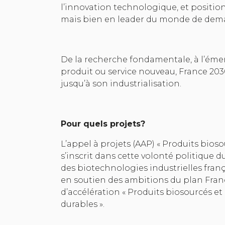
l’innovation technologique, et positio
mais bien en leader du monde de dema
De la recherche fondamentale, à l’éme
produit ou service nouveau, France 2030
jusqu’à son industrialisation.
Pour quels projets?
L’appel à projets (AAP) « Produits bioso
s’inscrit dans cette volonté politiqu
des biotechnologies industrielles franç
en soutien des ambitions du plan Franc
d’accélération « Produits biosourcés et
durables ».