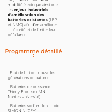
mobilité électrique ainsi que
les
enjeux industriels
d’amélioration des
batteries existantes
(LFP
et NMC) afin d’en améliorer
la sécurité et de limiter leurs
défaillances.
Programme détaillé
:
• Etat de l’art des nouvelles
générations de batterie
- Batteries de puissance –
Thierry Brousse (IMN –
Nantes Université)
- Batteries sodium-Ion – Loïc
SIMONIN (CEA)