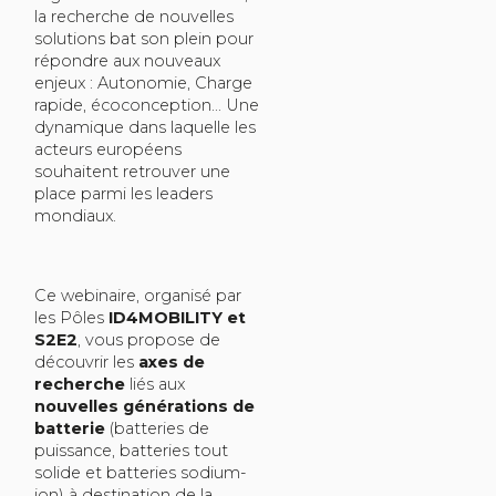
la recherche de nouvelles
solutions bat son plein pour
répondre aux nouveaux
enjeux : Autonomie, Charge
rapide, écoconception... Une
dynamique dans laquelle les
acteurs européens
souhaitent retrouver une
place parmi les leaders
mondiaux.
Ce webinaire, organisé par
les Pôles
ID4MOBILITY et
S2E2
, vous propose de
découvrir les
axes de
recherche
liés aux
nouvelles générations de
batterie
(batteries de
puissance, batteries tout
solide et batteries sodium-
ion) à destination de la