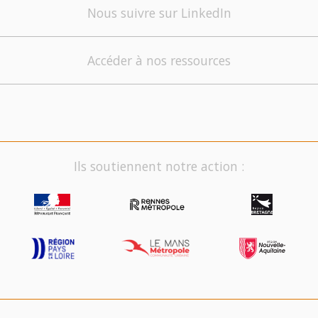
Nous suivre sur LinkedIn
Accéder à nos ressources
Ils soutiennent notre action :