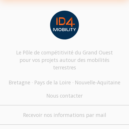
Le Pôle de compétitivité du Grand Ouest
pour vos projets autour des mobilités
terrestres
Bretagne · Pays de la Loire · Nouvelle-Aquitaine
Nous contacter
Recevoir nos informations par mail