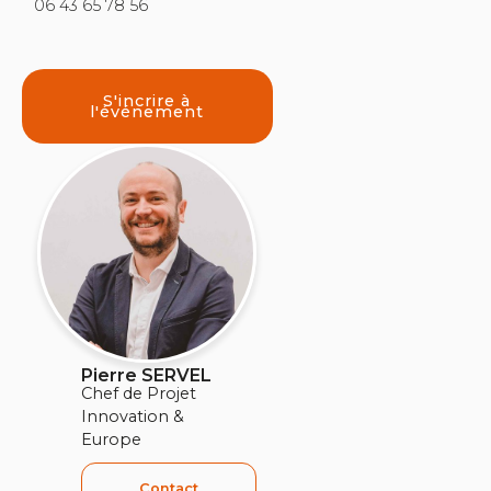
06 43 65 78 56
S'incrire à
l'événement
Pierre SERVEL
Chef de Projet
Innovation &
Europe
Contact