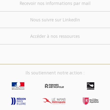
Recevoir nos informations par mail
Nous suivre sur LinkedIn
Accéder à nos ressources
Ils soutiennent notre action :