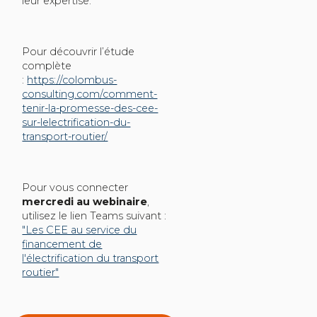
leur expertise.
Pour découvrir l’étude
complète
:
https://colombus-
consulting.com/comment-
tenir-la-promesse-des-cee-
sur-lelectrification-du-
transport-routier/
Pour vous connecter
mercredi au webinaire
,
utilisez le lien Teams suivant :
"Les CEE au service du
financement de
l'électrification du transport
routier"