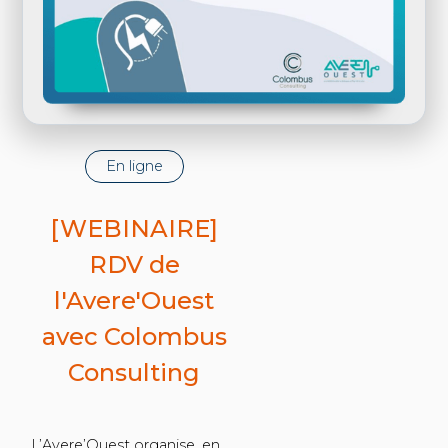
En ligne
[WEBINAIRE]
RDV de
l'Avere'Ouest
avec Colombus
Consulting
L’Avere’Ouest organise, en