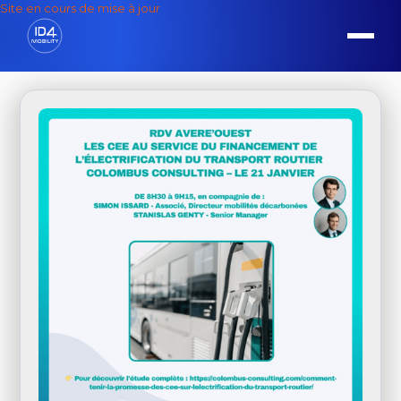
Site en cours de mise à jour