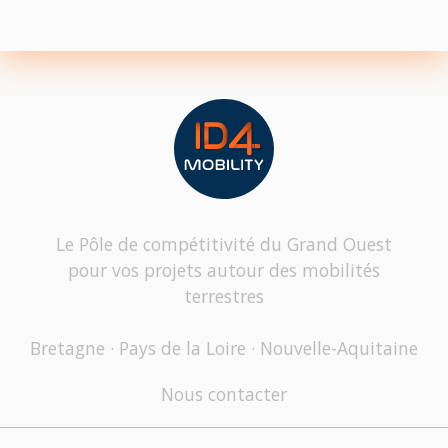
Le Pôle de compétitivité du Grand Ouest
pour vos projets autour des mobilités
terrestres
Bretagne · Pays de la Loire · Nouvelle-Aquitaine
Nous contacter