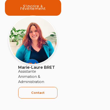
S'incrire à
l'événement
Marie-Laure BRET
Assistante
Animation &
Administration
Contact