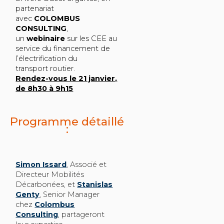
partenariat
avec
COLOMBUS
CONSULTING
,
un
webinaire
sur les CEE au
service du financement de
l’électrification du
transport routier.
Rendez-vous le 21 janvier,
de 8h30 à 9h15
Programme détaillé
:
Simon Issard
, Associé et
Directeur Mobilités
Décarbonées, et
Stanislas
Genty
, Senior Manager
chez
Colombus
Consulting
, partageront