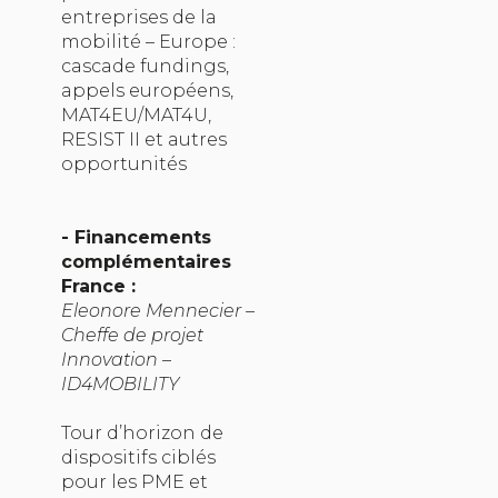
entreprises de la
mobilité – Europe :
cascade fundings,
appels européens,
MAT4EU/MAT4U,
RESIST II et autres
opportunités
- Financements
complémentaires
France :
Eleonore Mennecier –
Cheffe de projet
Innovation –
ID4MOBILITY
Tour d’horizon de
dispositifs ciblés
pour les PME et