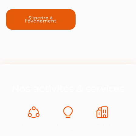
S'incrire à
l'événement
Nos activités & services
Expertise &
Innovation &
Industrie &
Développement
Europe
Croissance