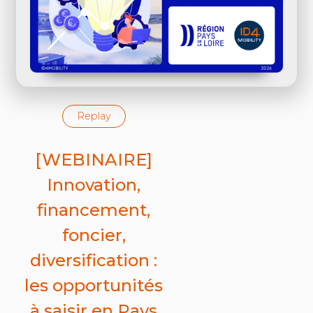
Replay
[WEBINAIRE]
Innovation,
financement,
foncier,
diversification :
les opportunités
à saisir en Pays