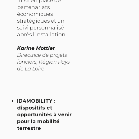
mise en place de
partenariats
économiques
stratégiques et un
suivi personnalisé
après l’installation
Karine Mottier
,
Directrice de projets
fonciers, Région Pays
de La Loire
ID4MOBILITY :
dispositifs et
opportunités à venir
pour la mobilité
terrestre