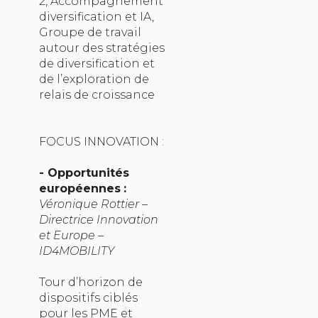
2, Accompagnement
diversification et IA,
Groupe de travail
autour des stratégies
de diversification et
de l’exploration de
relais de croissance
FOCUS INNOVATION :
- Opportunités
européennes
:
Véronique Rottier –
Directrice Innovation
et Europe –
ID4MOBILITY
Tour d’horizon de
dispositifs ciblés
pour les PME et