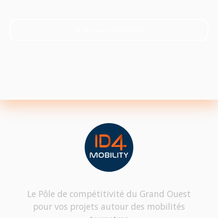
Je découvre nos services
Le Pôle de compétitivité du Grand Ouest
pour vos projets autour des mobilités