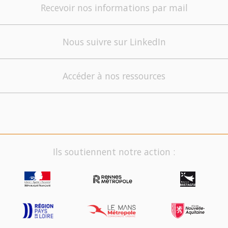
Recevoir nos informations par mail
Nous suivre sur LinkedIn
Accéder à nos ressources
Ils soutiennent notre action :