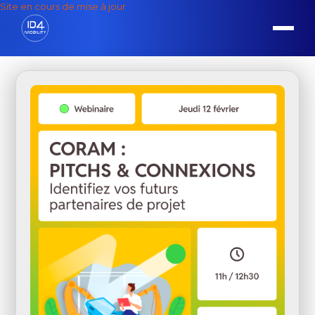
Site en cours de mise à jour