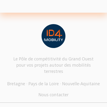
Le Pôle de compétitivité du Grand Ouest
pour vos projets autour des mobilités
terrestres
Bretagne · Pays de la Loire · Nouvelle-Aquitaine
Nous contacter