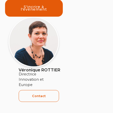
S'incrire à
l'événement
Véronique ROTTIER
Directrice
Innovation et
Europe
Contact