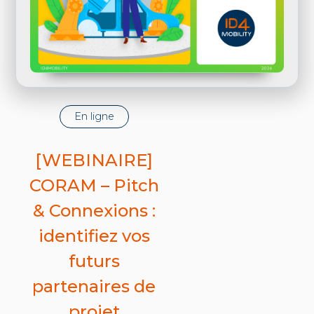
En ligne
[WEBINAIRE]
CORAM – Pitch
& Connexions :
identifiez vos
futurs
partenaires de
projet