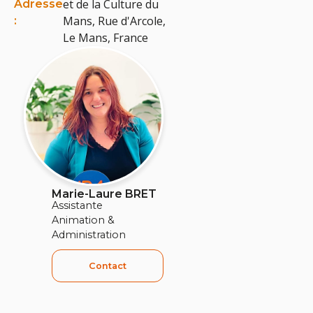
et de la Culture du
Adresse
Mans, Rue d'Arcole,
:
Le Mans, France
Marie-Laure BRET
Assistante
Animation &
Administration
Contact