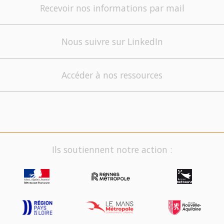
Recevoir nos informations par mail
Nous suivre sur LinkedIn
Accéder à nos ressources
Ils soutiennent notre action :