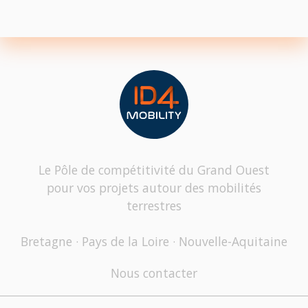
Le Pôle de compétitivité du Grand Ouest
pour vos projets autour des mobilités
terrestres
Bretagne · Pays de la Loire · Nouvelle-Aquitaine
Nous contacter