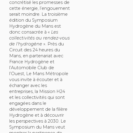
concrétisé les promesses de
cette énergie, l’engouement
serait moindre. La troisième
édition du Symposium
Hydrogène du Mans est
donc consacrée à «
Les
collectivités au rendez-vous
de l'hydrogène
». Près du
Circuit des 24 heures du
Mans, en partenariat avec
France Hydrogène et
l’Automobile Club de
l’Ouest, Le Mans Métropole
vous invite à écouter et à
échanger avec les
entreprises, la Mission H24
et les collectivités qui sont
engagées dans le
développement de la filière
Hydrogène et à découvrir
les perspectives à 2030. Le
Symposium du Mans veut
montrer la pertinence de