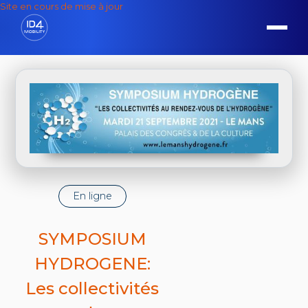
Site en cours de mise à jour
En ligne
SYMPOSIUM
HYDROGENE:
Les collectivités