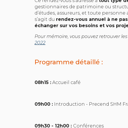
Ce rendez-vous s’adresse à
tout type d
gestionnaires de patrimoine ou struct
d’études, assureurs, et toute personne 
s’agit du
rendez-vous annuel à ne pa
échanger sur vos besoins et vos proje
Pour mémoire, vous pouvez retrouver les 
2022
Programme détaillé :
08h15 :
Accueil café
09h00 :
Introduction - Precend SHM F
09h30 - 12h00 :
Conférences