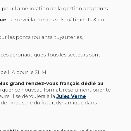
n pour l’amélioration de la gestion des ponts
que
: la surveillance des sols, bâtiments & du
ur les ponts roulants, tuyauteries,
ièces aéronautiques, tous les secteurs sont
 de l’IA pour le SHM
plus grand rendez-vous français dédié au
arquer ce nouveau format, résolument orienté
rs, il se déroulera à la
Jules Verne
e de l’industrie du futur, dynamique dans