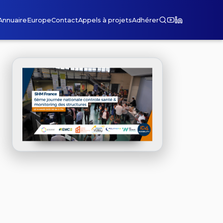
Annuaire
Europe
Contact
Appels à projets
Adhérer