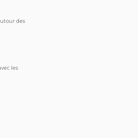
autour des
vec les