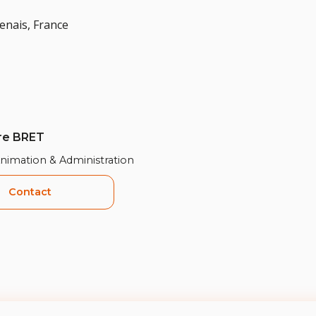
enais, France
re BRET
Animation & Administration
Contact