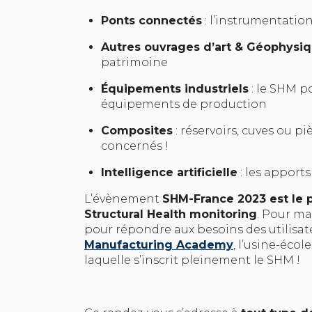
Ponts connectés
: l’instrumentatio
Autres ouvrages d’art & Géophysi
patrimoine
Équipements industriels
: le SHM po
équipements de production
Composites
: réservoirs, cuves ou p
concernés !
Intelligence artificielle
: les apports
L’évènement
SHM-France 2023 est le 
Structural Health monitoring
. Pour m
pour répondre aux besoins des utilisateu
Manufacturing Academy
, l’usine-écol
laquelle s’inscrit pleinement le SHM !