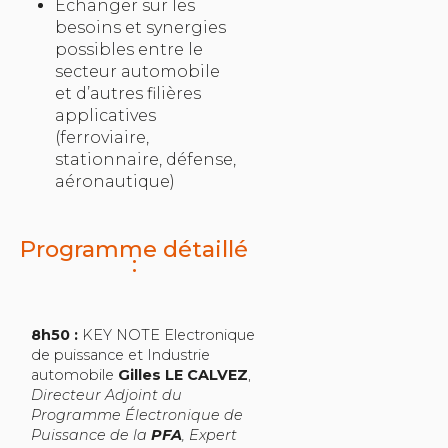
Echanger sur les
besoins et synergies
possibles entre le
secteur automobile
et d’autres filières
applicatives
(ferroviaire,
stationnaire, défense,
aéronautique)
Programme détaillé
:
8h50 :
KEY NOTE Electronique
de puissance et Industrie
automobile
Gilles LE CALVEZ
,
Directeur Adjoint du
Programme Électronique de
Puissance de la
PFA
, Expert