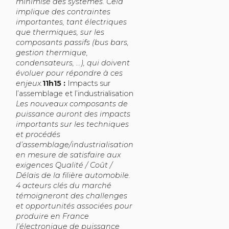
minimisé des systèmes. Cela
implique des contraintes
importantes, tant électriques
que thermiques, sur les
composants passifs (bus bars,
gestion thermique,
condensateurs, …), qui doivent
évoluer pour répondre à ces
enjeux.
11h15 :
Impacts sur
l’assemblage et l’industrialisation
Les nouveaux composants de
puissance auront des impacts
importants sur les techniques
et procédés
d’assemblage/industrialisation
en mesure de satisfaire aux
exigences Qualité / Coût /
Délais de la filière automobile.
4 acteurs clés du marché
témoigneront des challenges
et opportunités associées pour
produire en France
l’électronique de puissance