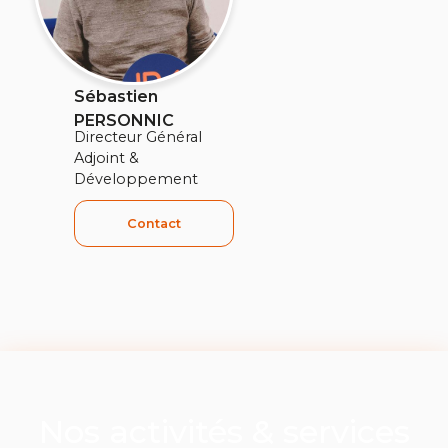
Sébastien
PERSONNIC
Directeur Général
Adjoint &
Développement
Contact
Nos activités & services