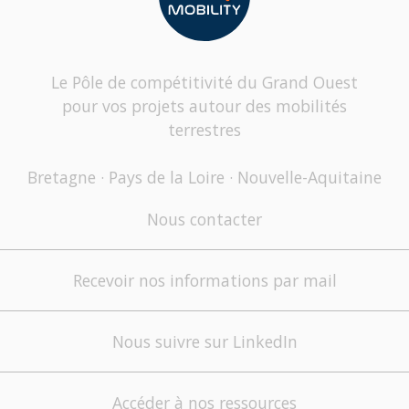
Le Pôle de compétitivité du Grand Ouest
pour vos projets autour des mobilités
terrestres
Bretagne · Pays de la Loire · Nouvelle-Aquitaine
Nous contacter
Recevoir nos informations par mail
Nous suivre sur LinkedIn
Accéder à nos ressources