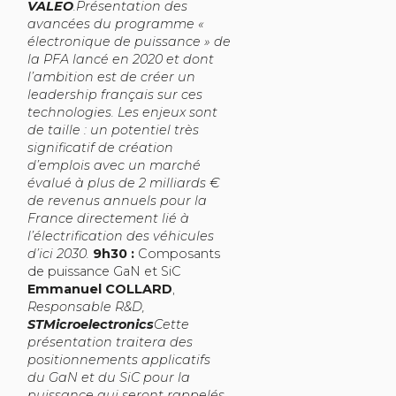
VALEO
.Présentation des
avancées du programme «
électronique de puissance » de
la PFA lancé en 2020 et dont
l’ambition est de créer un
leadership français sur ces
technologies. Les enjeux sont
de taille : un potentiel très
significatif de création
d’emplois avec un marché
évalué à plus de 2 milliards €
de revenus annuels pour la
France directement lié à
l’électrification des véhicules
d’ici 2030.
9h30 :
Composants
de puissance GaN et SiC
Emmanuel COLLARD
,
Responsable R&D,
STMicroelectronics
Cette
présentation traitera des
positionnements applicatifs
du GaN et du SiC pour la
puissance qui seront rappelés