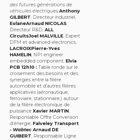
des futures générations de
véhicules électriques.
Anthony
GILBERT
, Directeur industriel,
EolaneArnaud NICOLAS
,
Directeur R&D,
ALL
CircuitsJoel MALVILLE
, Expert
DFM et advanced electronics,
LACROIXPierre-Yves
HAMELIN
, NPI engineer
embedded component,
Elvia
PCB 12h10 :
Table ronde sur le
croisement des besoins et des
synergies entre la filière
automobile et d’autres filières
applicatives (aéronautique,
ferroviaire, stationnaire,) autour
de la filière électronique de
puissance
Xavier MARTIN
,
Responsable Offre Conversion
d’énergie,
Faiveley Transport
-
Wabtec
Arnaud DE
GUIBERT
, Responsable Ligne