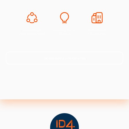
Expertise &
Innovation &
Industrie &
Développement
Europe
Croissance
Je découvre nos services