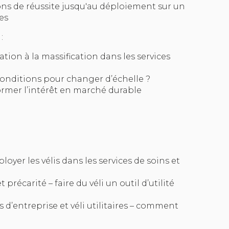
ons de réussite jusqu'au déploiement sur un
es
:
ntation à la massification dans les services
les conditions pour changer d’échelle ?
former l’intérêt en marché durable
ployer les vélis dans les services de soins et
et précarité – faire du véli un outil d’utilité
es d’entreprise et véli utilitaires – comment