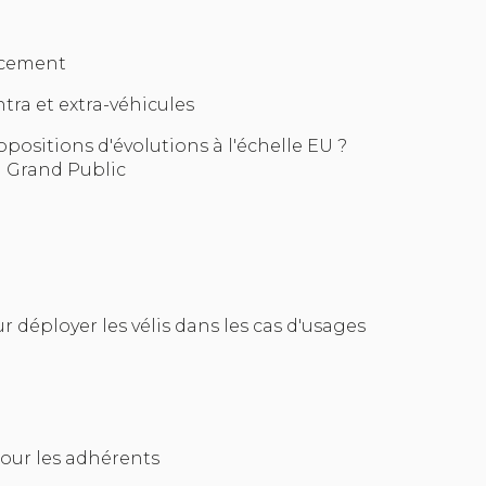
inancement
intra et extra-véhicules
ropositions d'évolutions à l'échelle EU ?
n Grand Public
 déployer les vélis dans les cas d'usages
pour les adhérents