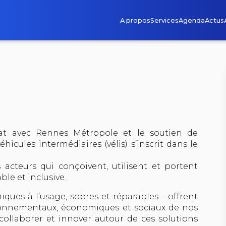
A propos
Services
Agenda
Actus
at avec Rennes Métropole et le soutien de
hicules intermédiaires (vélis) s’inscrit dans le
acteurs qui conçoivent, utilisent et portent
ble et inclusive.
ques à l’usage, sobres et réparables – offrent
ironnementaux, économiques et sociaux de nos
, collaborer et innover autour de ces solutions