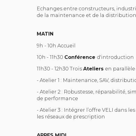
Echanges entre constructeurs, industri
de la maintenance et de la distribution
MATIN
9h - 10h Accueil
10h - 11h30
Conférence
d'introduction
11h30 - 12h30 Trois
Ateliers
en parallèle 
- Atelier 1 : Maintenance, SAV, distribu
- Atelier 2 : Robustesse, réparabilité, s
de performance
- Atelier 3 : Intégrer l’offre VELI dans l
les réseaux de prescription
APRES MIDI