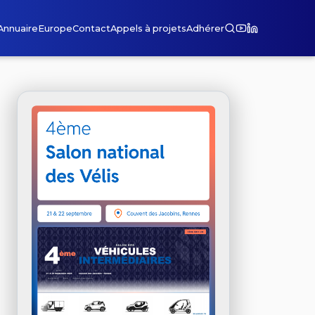
Annuaire
Europe
Contact
Appels à projets
Adhérer