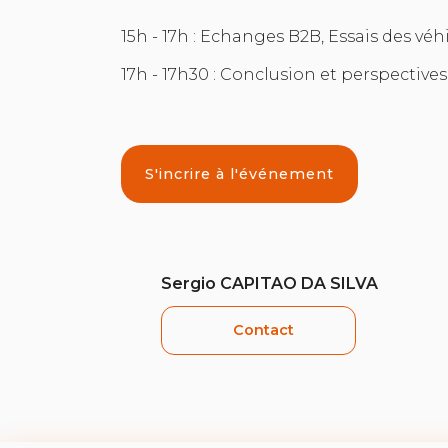
15h - 17h : Echanges B2B, Essais des véh
17h - 17h30 : Conclusion et perspectives
S'incrire à l'événement
Sergio CAPITAO DA SILVA
Contact