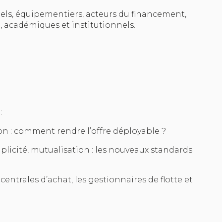
els, équipementiers, acteurs du financement,
, académiques et institutionnels.
:
tion : comment rendre l’offre déployable ?
implicité, mutualisation : les nouveaux standards
es centrales d’achat, les gestionnaires de flotte et