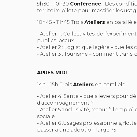
9h30 - 10h30
Conférence
: Des conditi
territoire pilote pour massifier les usag
10h45 - 11h45 Trois
Ateliers
en parallèle 
- Atelier 1 : Collectivités, de l’expérime
publics locaux
- Atelier 2 : Logistique légère – quel
- Atelier 3 : Tourisme – comment trans
APRES MIDI
14h - 15h Trois
Ateliers
en parallèle :
- Atelier 4 :Santé – quels leviers pour dé
d’accompagnement ?
- Atelier 5 :Inclusivité, retour à l’emploi 
sociale
- Atelier 6 :Usages professionnels, flott
passer à une adoption large ?5