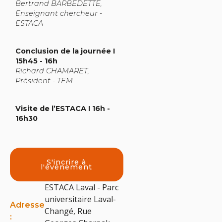
Bertrand BARBEDETTE,
Enseignant chercheur -
ESTACA
Conclusion de la journée I
15h45 - 16h
Richard CHAMARET,
Président - TEM
Visite de l’ESTACA I 16h -
16h30
S'incrire à
l'événement
ESTACA Laval - Parc
universitaire Laval-
Adresse
Changé, Rue
: