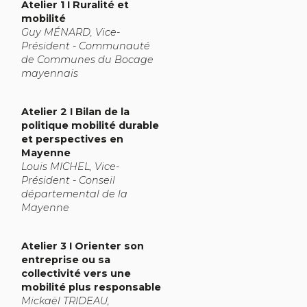
Atelier 1 I Ruralité et
mobilité
Guy MÉNARD, Vice-
Président - Communauté
de Communes du Bocage
mayennais
Atelier 2 I Bilan de la
politique mobilité durable
et perspectives en
Mayenne
Louis MICHEL, Vice-
Président - Conseil
départemental de la
Mayenne
Atelier 3 I Orienter son
entreprise ou sa
collectivité vers une
mobilité plus responsable
Mickaël TRIDEAU,