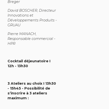
Breger
David BOSCHER, Directeur
Innovations et
Développements Produits -
GRUAU
Pierre MANACH,
Responsable commercial -
HPR
Cocktail déjeunatoire I
12h - 13h30
3 Ateliers au choix I 13h30
- 15h45 - Possibilité de
s’inscrire à 3 ateliers
maximum :