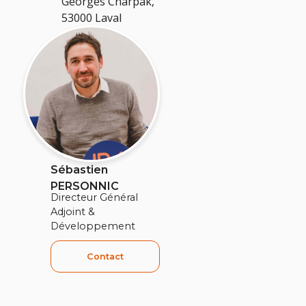
Georges Charpak,
53000 Laval
Sébastien
PERSONNIC
Directeur Général
Adjoint &
Développement
Contact