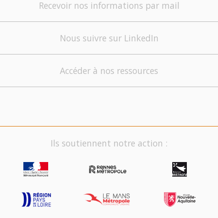
Recevoir nos informations par mail
Nous suivre sur LinkedIn
Accéder à nos ressources
Ils soutiennent notre action :