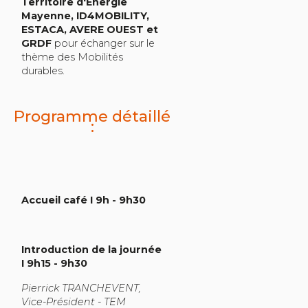
Territoire d'Energie
Mayenne, ID4MOBILITY,
ESTACA, AVERE OUEST et
GRDF
pour échanger sur le
thème des Mobilités
durables.
Programme détaillé
:
Accueil café I 9h - 9h30
Introduction de la journée
I 9h15 - 9h30
Pierrick TRANCHEVENT,
Vice-Président - TEM