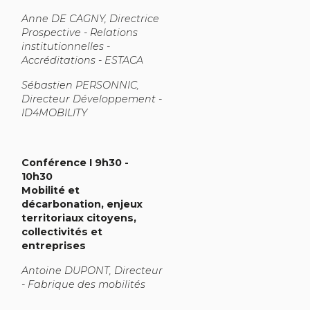
Anne DE CAGNY, Directrice
Prospective - Relations
institutionnelles -
Accréditations - ESTACA
Sébastien PERSONNIC,
Directeur Développement -
ID4MOBILITY
Conférence I 9h30 -
10h30
Mobilité et
décarbonation, enjeux
territoriaux citoyens,
collectivités et
entreprises
Antoine DUPONT, Directeur
- Fabrique des mobilités