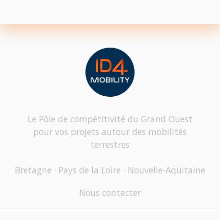
Le Pôle de compétitivité du Grand Ouest
pour vos projets autour des mobilités
terrestres
Bretagne · Pays de la Loire · Nouvelle-Aquitaine
Nous contacter