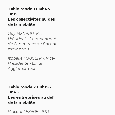
Table ronde 1 I 10h45 -
11h15
Les collectivités au défi
de la mobilité
Guy MÉNARD, Vice-
Président - Communauté
de Communes du Bocage
mayennais
Isabelle FOUGERAY, Vice-
Présidente - Laval
Agglomération
Table ronde 2 I 11h15 -
11h45
Les entreprises au défi
de la mobilité
Vincent LESAGE, PDG -